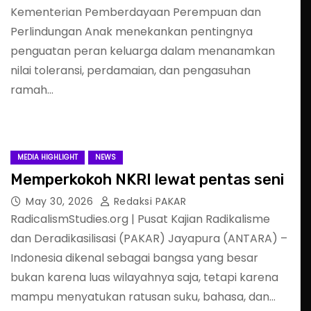
Kementerian Pemberdayaan Perempuan dan
Perlindungan Anak menekankan pentingnya
penguatan peran keluarga dalam menanamkan
nilai toleransi, perdamaian, dan pengasuhan
ramah…
MEDIA HIGHLIGHT
NEWS
Memperkokoh NKRI lewat pentas seni
May 30, 2026
Redaksi PAKAR
RadicalismStudies.org | Pusat Kajian Radikalisme
dan Deradikasilisasi (PAKAR) Jayapura (ANTARA) –
Indonesia dikenal sebagai bangsa yang besar
bukan karena luas wilayahnya saja, tetapi karena
mampu menyatukan ratusan suku, bahasa, dan…