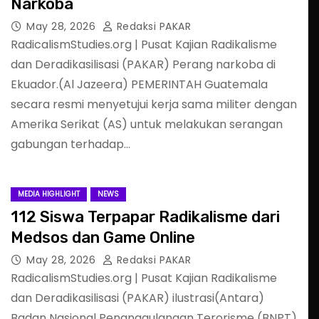
Narkoba
May 28, 2026
Redaksi PAKAR
RadicalismStudies.org | Pusat Kajian Radikalisme
dan Deradikasilisasi (PAKAR) Perang narkoba di
Ekuador.(Al Jazeera) PEMERINTAH Guatemala
secara resmi menyetujui kerja sama militer dengan
Amerika Serikat (AS) untuk melakukan serangan
gabungan terhadap…
MEDIA HIGHLIGHT
NEWS
112 Siswa Terpapar Radikalisme dari
Medsos dan Game Online
May 28, 2026
Redaksi PAKAR
RadicalismStudies.org | Pusat Kajian Radikalisme
dan Deradikasilisasi (PAKAR) ilustrasi(Antara)
Badan Nasional Penanggulangan Terorisme (BNPT)