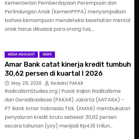
Kementerian Pemberdayaan Perempuan dan
Perlindungan Anak (KemenPPPA) menyampaikan
bahwa kemampuan mendeteksi kesehatan mental
anak harus dikuasai para orang tua,…
MEDIA HIGHLIGHT
NEWS
Amar Bank catat kinerja kredit tumbuh
30,62 persen di kuartal I 2026
May 29, 2026
Redaksi PAKAR
RadicalismStudies.org | Pusat Kajian Radikalisme
dan Deradikasilisasi (PAKAR) Jakarta (ANTARA) –
PT Bank Amar Indonesia Tbk. (AMAR) membukukan
penyaluran kredit bruto sebesar 30,62 persen
secara tahunan (yoy) menjadi Rp4,16 triliun…