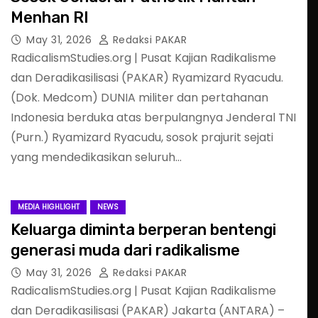
Menhan RI
May 31, 2026
Redaksi PAKAR
RadicalismStudies.org | Pusat Kajian Radikalisme
dan Deradikasilisasi (PAKAR) Ryamizard Ryacudu.
(Dok. Medcom) DUNIA militer dan pertahanan
Indonesia berduka atas berpulangnya Jenderal TNI
(Purn.) Ryamizard Ryacudu, sosok prajurit sejati
yang mendedikasikan seluruh…
MEDIA HIGHLIGHT
NEWS
Keluarga diminta berperan bentengi
generasi muda dari radikalisme
May 31, 2026
Redaksi PAKAR
RadicalismStudies.org | Pusat Kajian Radikalisme
dan Deradikasilisasi (PAKAR) Jakarta (ANTARA) –