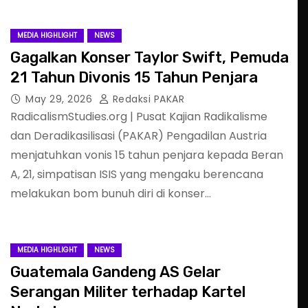
MEDIA HIGHLIGHT
NEWS
Gagalkan Konser Taylor Swift, Pemuda
21 Tahun Divonis 15 Tahun Penjara
May 29, 2026
Redaksi PAKAR
RadicalismStudies.org | Pusat Kajian Radikalisme
dan Deradikasilisasi (PAKAR) Pengadilan Austria
menjatuhkan vonis 15 tahun penjara kepada Beran
A, 21, simpatisan ISIS yang mengaku berencana
melakukan bom bunuh diri di konser…
MEDIA HIGHLIGHT
NEWS
Guatemala Gandeng AS Gelar
Serangan Militer terhadap Kartel