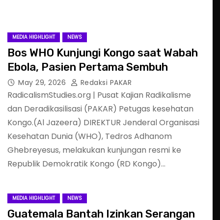
MEDIA HIGHLIGHT
NEWS
Bos WHO Kunjungi Kongo saat Wabah
Ebola, Pasien Pertama Sembuh
May 29, 2026
Redaksi PAKAR
RadicalismStudies.org | Pusat Kajian Radikalisme
dan Deradikasilisasi (PAKAR) Petugas kesehatan
Kongo.(Al Jazeera) DIREKTUR Jenderal Organisasi
Kesehatan Dunia (WHO), Tedros Adhanom
Ghebreyesus, melakukan kunjungan resmi ke
Republik Demokratik Kongo (RD Kongo)…
MEDIA HIGHLIGHT
NEWS
Guatemala Bantah Izinkan Serangan