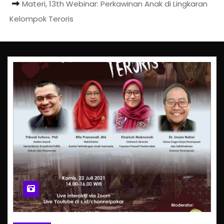
Materi, 13th Webinar: Perkawinan Anak di Lingkaran
Kelompok Teroris