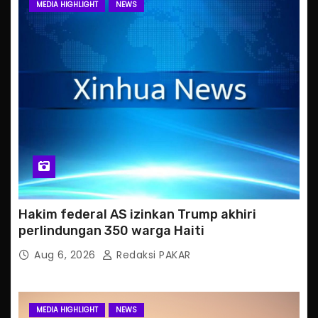
MEDIA HIGHLIGHT
NEWS
Hakim federal AS izinkan Trump akhiri
perlindungan 350 warga Haiti
Aug 6, 2026
Redaksi PAKAR
MEDIA HIGHLIGHT
NEWS