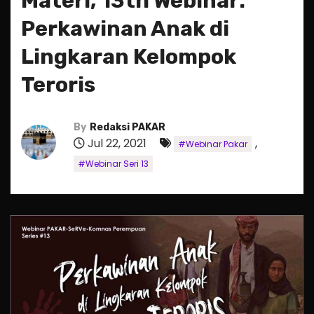
Materi, 13th Webinar:
Perkawinan Anak di
Lingkaran Kelompok
Teroris
By
Redaksi PAKAR
Jul 22, 2021
,
#Webinar Pakar
#Webinar Seri 13