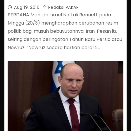
Aug 19, 2016
Redaksi PAKAR
PERDANA Menteri Israel Naftali Bennett pada
Minggu (20/3) mengharapkan perubahan rezim
politik bagi musuh bebuyutannya, Iran. Pesan itu
seiring dengan peringatan Tahun Baru Persia atau
Nowruz. “Nowruz secara harfiah berarti…