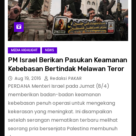
MEDIA HIGHLIGHT
NEWS
PM Israel Berikan Pasukan Keamanan
Kebebasan Bertindak Melawan Teror
Aug 19, 2016
Redaksi PAKAR
PERDANA Menteri Israel pada Jumat (8/4)
memberikan badan-badan keamanan
kebebasan penuh operasi untuk mengekang
kekerasan yang meningkat. Ini disampaikan
setelah serangan mematikan terbaru melihat
seorang pria bersenjata Palestina membunuh