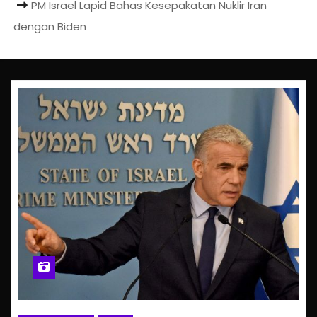
PM Israel Lapid Bahas Kesepakatan Nuklir Iran
dengan Biden