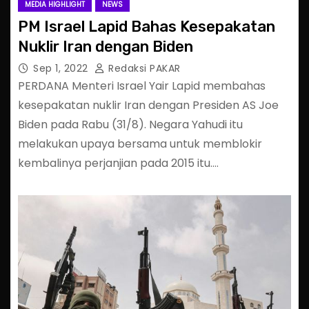
MEDIA HIGHLIGHT
NEWS
PM Israel Lapid Bahas Kesepakatan
Nuklir Iran dengan Biden
Sep 1, 2022
Redaksi PAKAR
PERDANA Menteri Israel Yair Lapid membahas
kesepakatan nuklir Iran dengan Presiden AS Joe
Biden pada Rabu (31/8). Negara Yahudi itu
melakukan upaya bersama untuk memblokir
kembalinya perjanjian pada 2015 itu.…