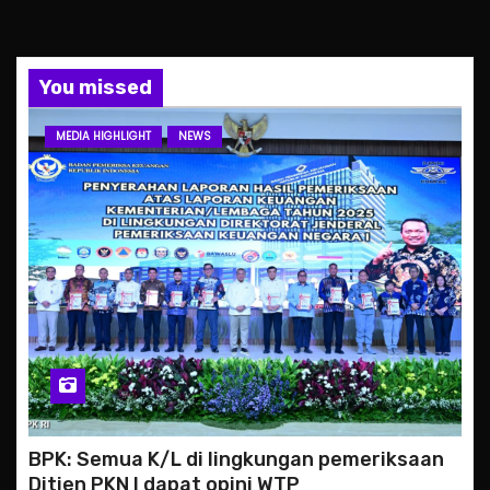
You missed
MEDIA HIGHLIGHT
NEWS
BPK: Semua K/L di lingkungan pemeriksaan
Ditjen PKN I dapat opini WTP