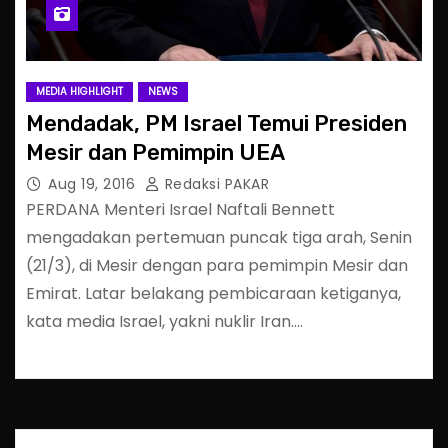
MEDIA HIGHLIGHT
NEWS
Mendadak, PM Israel Temui Presiden
Mesir dan Pemimpin UEA
Aug 19, 2016
Redaksi PAKAR
PERDANA Menteri Israel Naftali Bennett
mengadakan pertemuan puncak tiga arah, Senin
(21/3), di Mesir dengan para pemimpin Mesir dan
Emirat. Latar belakang pembicaraan ketiganya,
kata media Israel, yakni nuklir Iran.…