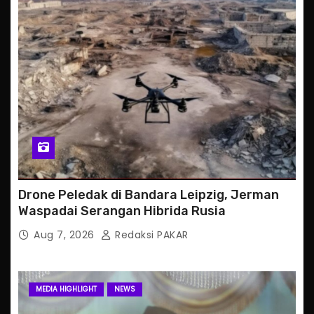
Drone Peledak di Bandara Leipzig, Jerman
Waspadai Serangan Hibrida Rusia
Aug 7, 2026
Redaksi PAKAR
MEDIA HIGHLIGHT
NEWS