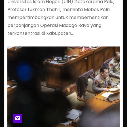
Universitas Islam Negeri (UIN) Datokarama Palu,
Profesor Lukman Thahir, meminta Mabes Polri
mempertimbangkan untuk memberhentikan
perpanjangan Operasi Madago Raya yang
terkonsentrasi di Kabupaten…