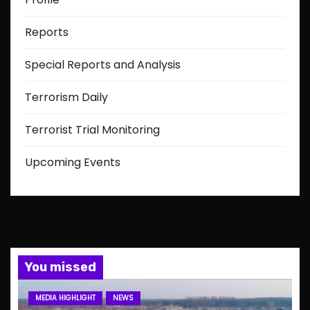
Reports
Special Reports and Analysis
Terrorism Daily
Terrorist Trial Monitoring
Upcoming Events
You missed
MEDIA HIGHLIGHT
NEWS