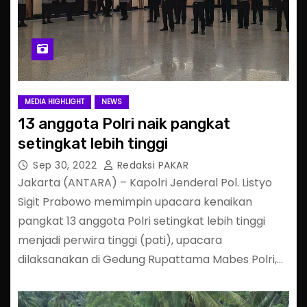
MEDIA HIGHLIGHT
NEWS
13 anggota Polri naik pangkat
setingkat lebih tinggi
Sep 30, 2022
Redaksi PAKAR
Jakarta (ANTARA) – Kapolri Jenderal Pol. Listyo
Sigit Prabowo memimpin upacara kenaikan
pangkat 13 anggota Polri setingkat lebih tinggi
menjadi perwira tinggi (pati), upacara
dilaksanakan di Gedung Rupattama Mabes Polri,…