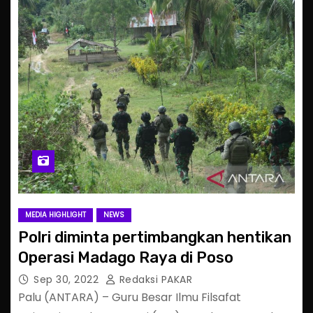
MEDIA HIGHLIGHT
NEWS
Polri diminta pertimbangkan hentikan
Operasi Madago Raya di Poso
Sep 30, 2022
Redaksi PAKAR
Palu (ANTARA) – Guru Besar Ilmu Filsafat