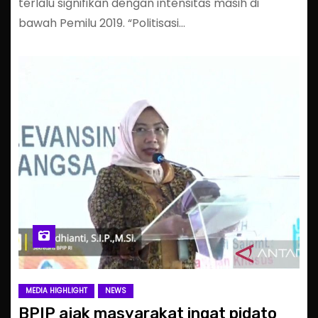
terlalu signifikan dengan intensitas masih di
bawah Pemilu 2019. “Politisasi…
MEDIA HIGHLIGHT
NEWS
BPIP ajak masyarakat ingat pidato