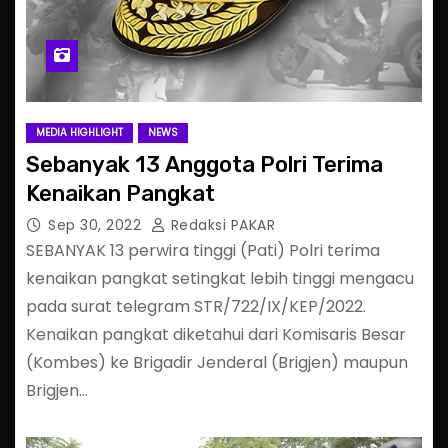
MEDIA HIGHLIGHT
NEWS
Sebanyak 13 Anggota Polri Terima
Kenaikan Pangkat
Sep 30, 2022
Redaksi PAKAR
SEBANYAK 13 perwira tinggi (Pati) Polri terima
kenaikan pangkat setingkat lebih tinggi mengacu
pada surat telegram STR/722/IX/KEP/2022.
Kenaikan pangkat diketahui dari Komisaris Besar
(Kombes) ke Brigadir Jenderal (Brigjen) maupun
Brigjen…