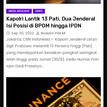
MEDIA HIGHLIGHT
NEWS
Kapolri Lantik 13 Pati, Dua Jenderal
Isi Posisi di BPOM hingga IPDN
Sep 30, 2022
Redaksi PAKAR
Jakarta, CNN Indonesia — Kapolri Jenderal Listyo
Sigit Prabowo melantik 13 Perwira Tinggi (Pati)
yang mendapatkan kenaikan pangkat setingkat
lebih tinggi, pada Jumat (30/9). Kadiv Humas Polri
Irjen Dedi Prasetyo…