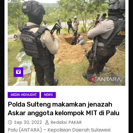
MEDIA HIGHLIGHT
NEWS
Polda Sulteng makamkan jenazah
Askar anggota kelompok MIT di Palu
Sep 30, 2022
Redaksi PAKAR
Palu (ANTARA) – Kepolisian Daerah Sulawesi