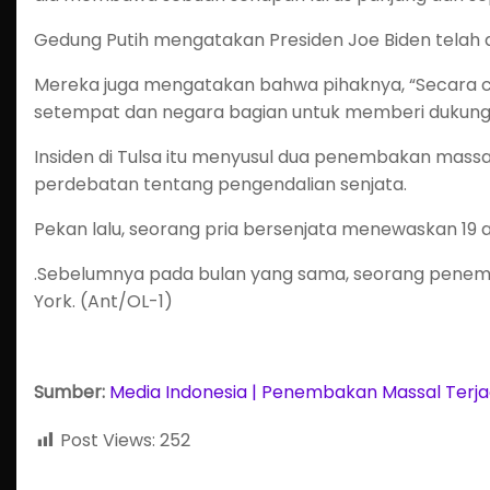
Gedung Putih mengatakan Presiden Joe Biden telah 
Mereka juga mengatakan bahwa pihaknya, “Secara 
setempat dan negara bagian untuk memberi dukung
Insiden di Tulsa itu menyusul dua penembakan mass
perdebatan tentang pengendalian senjata.
Pekan lalu, seorang pria bersenjata menewaskan 19 a
.Sebelumnya pada bulan yang sama, seorang penemb
York. (Ant/OL-1)
Sumber:
Media Indonesia | Penembakan Massal Terjadi 
Post Views:
252