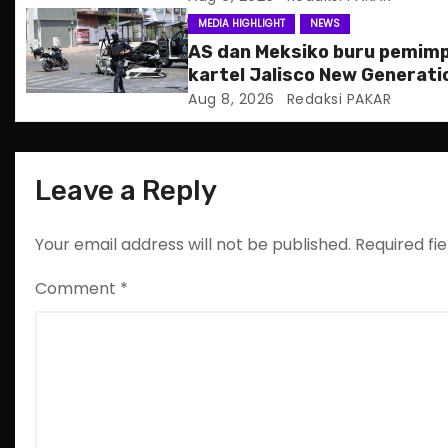
t
MEDIA HIGHLIGHT
NEWS
i
AS dan Meksiko buru pemimp
kartel Jalisco New Generati
o
Aug 8, 2026
Redaksi PAKAR
n
Leave a Reply
Your email address will not be published.
Required fi
Comment
*