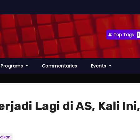
Top Tags
Programs
Commentaries
Events
adi Lagi di AS, Kali Ini
akan