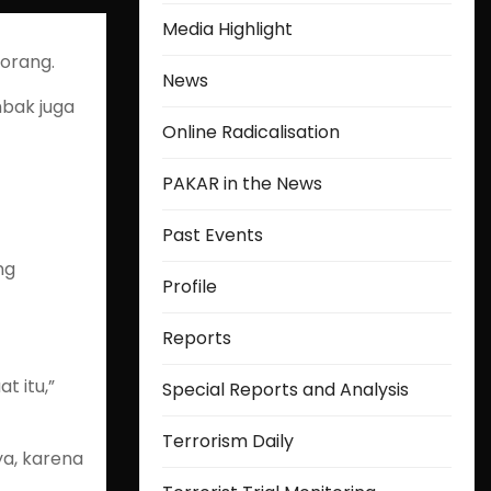
Media Highlight
 orang.
News
mbak juga
Online Radicalisation
PAKAR in the News
Past Events
ng
Profile
Reports
t itu,”
Special Reports and Analysis
Terrorism Daily
a, karena