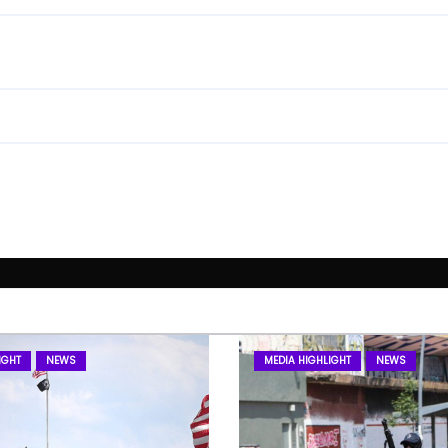
IGHT
NEWS
MEDIA HIGHLIGHT
NEWS