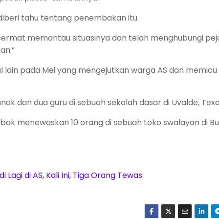
diberi tahu tentang penembakan itu.
cermat memantau situasinya dan telah menghubungi pej
an.”
al lain pada Mei yang mengejutkan warga AS dan memicu
nak dan dua guru di sebuah sekolah dasar di Uvalde, Texa
ak menewaskan 10 orang di sebuah toko swalayan di Buf
Lagi di AS, Kali Ini, Tiga Orang Tewas