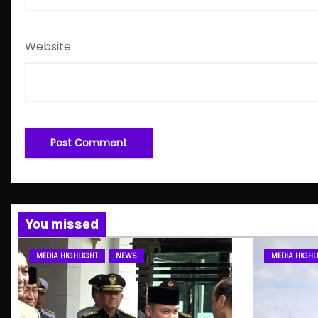
Website
You missed
MEDIA HIGHLIGHT
NEWS
MEDIA HIGHL