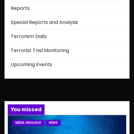
Reports
Special Reports and Analysis
Terrorism Daily
Terrorist Trial Monitoring
Upcoming Events
You missed
MEDIA HIGHLIGHT
NEWS