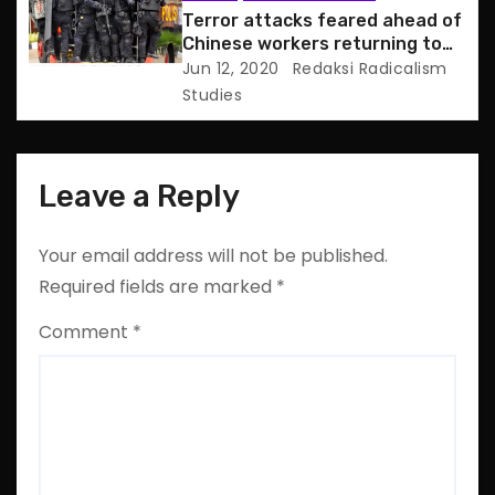
n
Terror attacks feared ahead of
Chinese workers returning to
Indonesia
Jun 12, 2020
Redaksi Radicalism
Studies
Leave a Reply
Your email address will not be published.
Required fields are marked
*
Comment
*