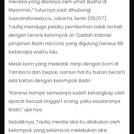
mereka yang dianiaya oleh umat Budha di
Myanmar,” tuturnya saat dihubungi
SuaraIndonesia.co, Jakarta, Senin (05/07).
Taufiq menduga pelaku pemboman tidak terkait
dengan teroris kelompok al-Qaidah Indonisi
pimpinan Badri Hartono yang digulung Densus 88
beberapa waktu lalu.
Meski bom yang meledak mirip dengan bom di
Tambora dan Depok, namun hal itu bukan berarti
ada kaitan dengan kelompok Badri.
“Karena hampir semuanya sudah ketangkap oleh
aparat kecuali tinggal 1 orang, yaitu saudaranya
Badri,” ujarnya.
Sebaliknya, Taufiq menilai aksi itu dilakukan oleh
kelompok yang selama ini melakukan aksi