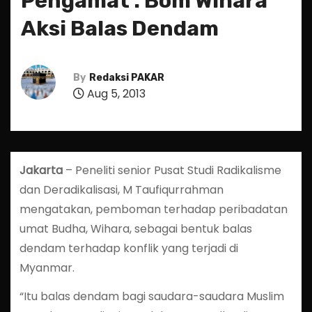
Pengamat : Bom Wihara
Aksi Balas Dendam
By
Redaksi PAKAR
Aug 5, 2013
Jakarta
– Peneliti senior Pusat Studi Radikalisme
dan Deradikalisasi, M Taufiqurrahman
mengatakan, pemboman terhadap peribadatan
umat Budha, Wihara, sebagai bentuk balas
dendam terhadap konflik yang terjadi di
Myanmar.
“Itu balas dendam bagi saudara-saudara Muslim