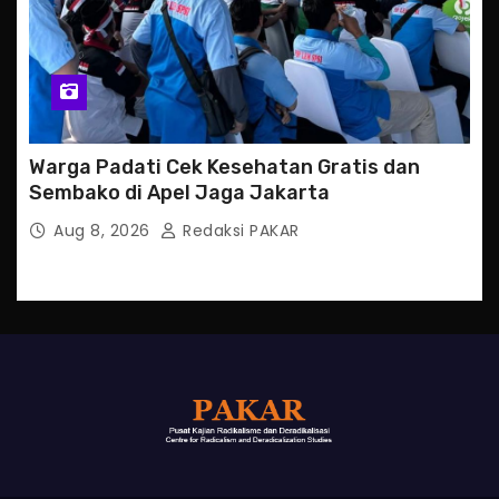
Warga Padati Cek Kesehatan Gratis dan
Sembako di Apel Jaga Jakarta
Aug 8, 2026
Redaksi PAKAR