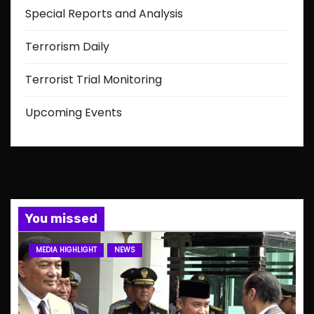
Special Reports and Analysis
Terrorism Daily
Terrorist Trial Monitoring
Upcoming Events
You missed
MEDIA HIGHLIGHT
NEWS