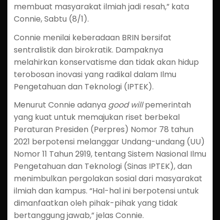
membuat masyarakat ilmiah jadi resah,” kata
Connie, Sabtu (8/1).
Connie menilai keberadaan BRIN bersifat
sentralistik dan birokratik. Dampaknya
melahirkan konservatisme dan tidak akan hidup
terobosan inovasi yang radikal dalam Ilmu
Pengetahuan dan Teknologi (IPTEK).
Menurut Connie adanya
good will
pemerintah
yang kuat untuk memajukan riset berbekal
Peraturan Presiden (Perpres) Nomor 78 tahun
2021 berpotensi melanggar Undang-undang (UU)
Nomor 11 Tahun 2919, tentang Sistem Nasional Ilmu
Pengetahuan dan Teknologi (Sinas IPTEK), dan
menimbulkan pergolakan sosial dari masyarakat
ilmiah dan kampus. “Hal-hal ini berpotensi untuk
dimanfaatkan oleh pihak-pihak yang tidak
bertanggung jawab,” jelas Connie.