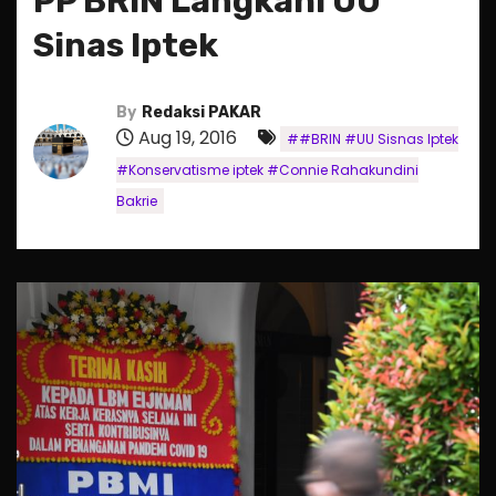
PP BRIN Langkahi UU
Sinas Iptek
By
Redaksi PAKAR
Aug 19, 2016
##BRIN #UU Sisnas Iptek
#Konservatisme iptek #Connie Rahakundini
Bakrie