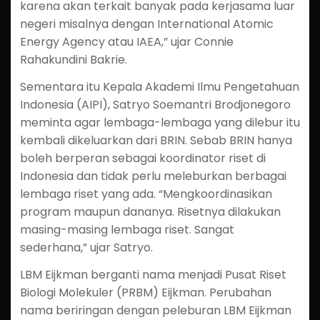
karena akan terkait banyak pada kerjasama luar
negeri misalnya dengan International Atomic
Energy Agency atau IAEA,” ujar Connie
Rahakundini Bakrie.
Sementara itu Kepala Akademi Ilmu Pengetahuan
Indonesia (AIPI), Satryo Soemantri Brodjonegoro
meminta agar lembaga-lembaga yang dilebur itu
kembali dikeluarkan dari BRIN. Sebab BRIN hanya
boleh berperan sebagai koordinator riset di
Indonesia dan tidak perlu meleburkan berbagai
lembaga riset yang ada. “Mengkoordinasikan
program maupun dananya. Risetnya dilakukan
masing-masing lembaga riset. Sangat
sederhana,” ujar Satryo.
LBM Eijkman berganti nama menjadi Pusat Riset
Biologi Molekuler (PRBM) Eijkman. Perubahan
nama beriringan dengan peleburan LBM Eijkman