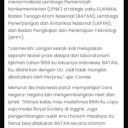
menormalisasi Lembaga Pemerintah
Nonkementerian (LPNK) strategis yaitu EIJKMAN,
Badan Tenaga Atom Nasional (BATAN), Lembaga
Penerbangan dan Antariksa Nasional (LAPAN),
dan Badan Pengkajian dan Penerapan Teknologi
(BPPT).
“Jasmerah! Jangan sekali-kali melupakan
sejarah! Nobel prize didapa dari laboratorium
Eijkman tahun 1959 itu lokusnya Indonesia. BATAN,
itu, dilahirkan dengan UU. Jadi tidak mungkin
dibatalkan oleh Perpres,” ujar Connie.
Menurut dia Indonesia patut mempelajari cara
negara-negara lain mengembangkan riset dan
iptek. “Intinya kalau mau mudahnya BRIN itu
copy
saja model Royal Society di Inggris. Juga
pengembangan nuklir era thorium misalnya, itu
harus bisa dilakukan BATAN secara otonom