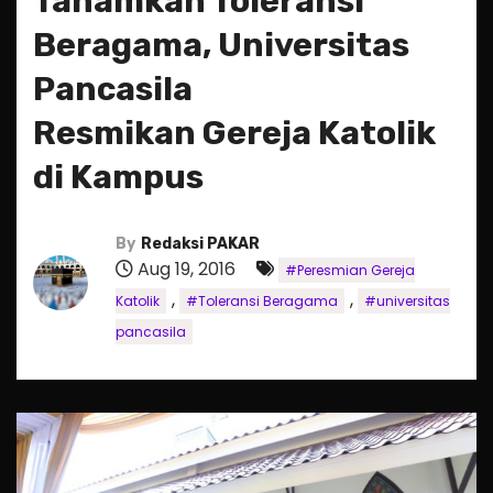
Tanamkan Toleransi
Beragama, Universitas
Pancasila
Resmikan Gereja Katolik
di Kampus
By
Redaksi PAKAR
Aug 19, 2016
#Peresmian Gereja
,
,
Katolik
#Toleransi Beragama
#universitas
pancasila