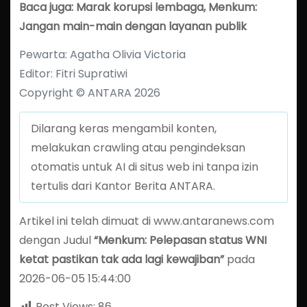
Baca juga: Marak korupsi lembaga, Menkum:
Jangan main-main dengan layanan publik
Pewarta: Agatha Olivia Victoria
Editor: Fitri Supratiwi
Copyright © ANTARA 2026
Dilarang keras mengambil konten,
melakukan crawling atau pengindeksan
otomatis untuk AI di situs web ini tanpa izin
tertulis dari Kantor Berita ANTARA.
Artikel ini telah dimuat di www.antaranews.com
dengan Judul
“Menkum: Pelepasan status WNI
ketat pastikan tak ada lagi kewajiban”
pada
2026-06-05 15:44:00
Post Views:
86