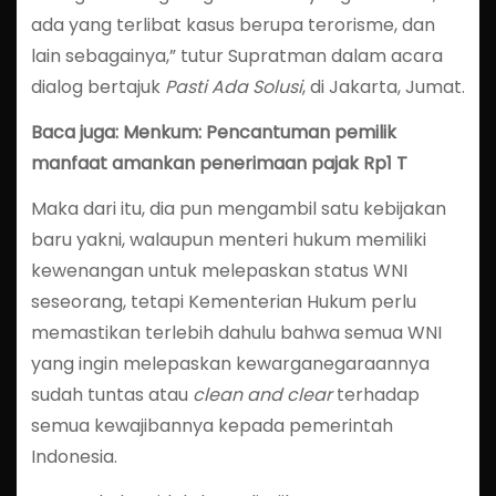
ada yang terlibat kasus berupa terorisme, dan
lain sebagainya,” tutur Supratman dalam acara
dialog bertajuk
Pasti Ada Solusi
, di Jakarta, Jumat.
Baca juga: Menkum: Pencantuman pemilik
manfaat amankan penerimaan pajak Rp1 T
Maka dari itu, dia pun mengambil satu kebijakan
baru yakni, walaupun menteri hukum memiliki
kewenangan untuk melepaskan status WNI
seseorang, tetapi Kementerian Hukum perlu
memastikan terlebih dahulu bahwa semua WNI
yang ingin melepaskan kewarganegaraannya
sudah tuntas atau
clean and clear
terhadap
semua kewajibannya kepada pemerintah
Indonesia.