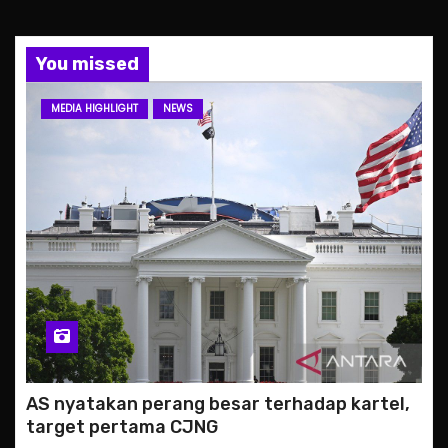
You missed
MEDIA HIGHLIGHT
NEWS
AS nyatakan perang besar terhadap kartel,
target pertama CJNG