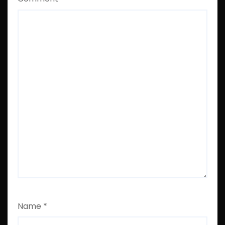
Name
*