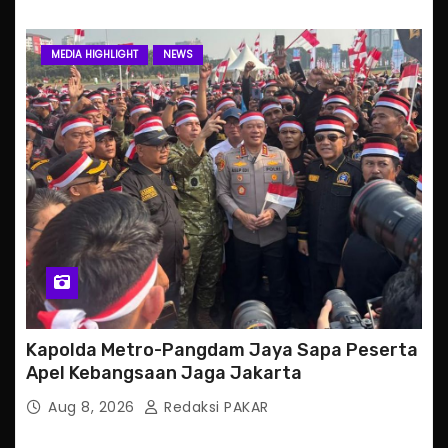
MEDIA HIGHLIGHT
NEWS
Kapolda Metro-Pangdam Jaya Sapa Peserta
Apel Kebangsaan Jaga Jakarta
Aug 8, 2026
Redaksi PAKAR