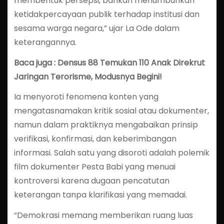
membentuk persepsi, bahkan menumbuhkan
ketidakpercayaan publik terhadap institusi dan
sesama warga negara,” ujar La Ode dalam
keterangannya.
Baca juga : Densus 88 Temukan 110 Anak Direkrut
Jaringan Terorisme, Modusnya Begini!
Ia menyoroti fenomena konten yang
mengatasnamakan kritik sosial atau dokumenter,
namun dalam praktiknya mengabaikan prinsip
verifikasi, konfirmasi, dan keberimbangan
informasi. Salah satu yang disoroti adalah polemik
film dokumenter Pesta Babi yang menuai
kontroversi karena dugaan pencatutan
keterangan tanpa klarifikasi yang memadai.
“Demokrasi memang memberikan ruang luas