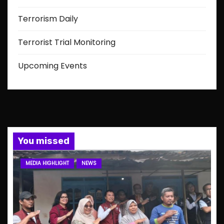
Terrorism Daily
Terrorist Trial Monitoring
Upcoming Events
You missed
MEDIA HIGHLIGHT
NEWS