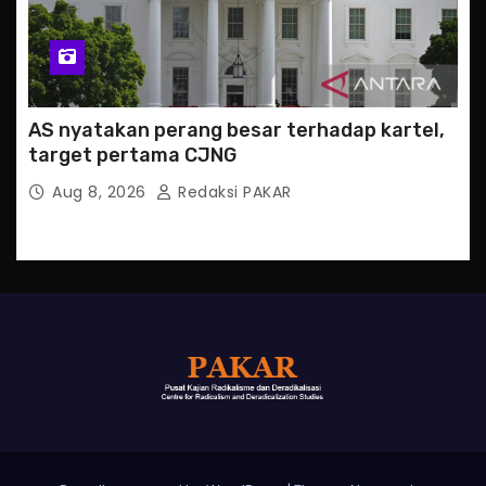
AS nyatakan perang besar terhadap kartel,
target pertama CJNG
Aug 8, 2026
Redaksi PAKAR