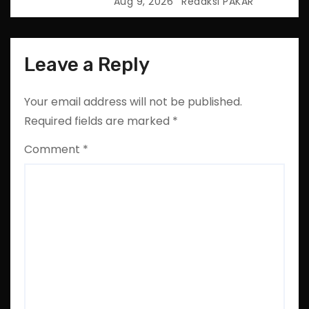
Posisi Wamenhan
Aug 9, 2026
Redaksi PAKAR
Leave a Reply
Your email address will not be published.
Required fields are marked
*
Comment
*