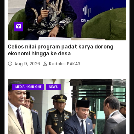
Celios nilai program padat karya dorong
ekonomi hingga ke desa
Aug 9, 2026
Redaksi PAKAR
MEDIA HIGHLIGHT
NEWS