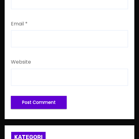
Email
*
Website
KATEGORI