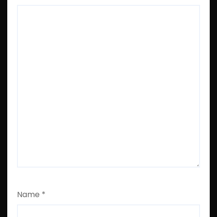
Name
*