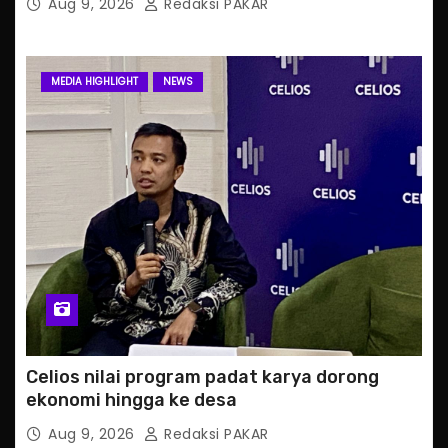
Aug 9, 2026
Redaksi PAKAR
MEDIA HIGHLIGHT
NEWS
Celios nilai program padat karya dorong
ekonomi hingga ke desa
Aug 9, 2026
Redaksi PAKAR