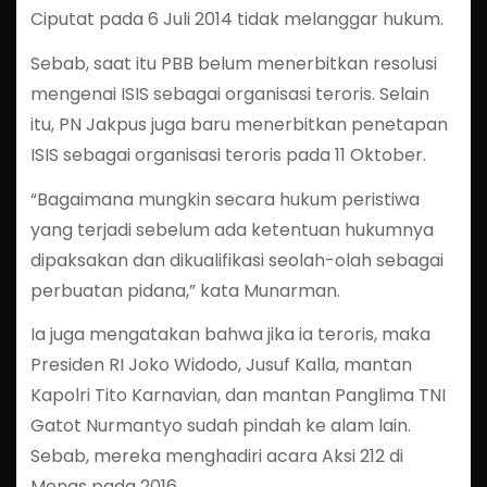
Ciputat pada 6 Juli 2014 tidak melanggar hukum.
Sebab, saat itu PBB belum menerbitkan resolusi
mengenai ISIS sebagai organisasi teroris. Selain
itu, PN Jakpus juga baru menerbitkan penetapan
ISIS sebagai organisasi teroris pada 11 Oktober.
“Bagaimana mungkin secara hukum peristiwa
yang terjadi sebelum ada ketentuan hukumnya
dipaksakan dan dikualifikasi seolah-olah sebagai
perbuatan pidana,” kata Munarman.
Ia juga mengatakan bahwa jika ia teroris, maka
Presiden RI Joko Widodo, Jusuf Kalla, mantan
Kapolri Tito Karnavian, dan mantan Panglima TNI
Gatot Nurmantyo sudah pindah ke alam lain.
Sebab, mereka menghadiri acara Aksi 212 di
Monas pada 2016.