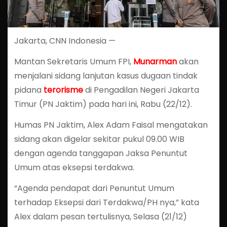
Jakarta, CNN Indonesia —
Mantan Sekretaris Umum FPI,
Munarman
akan
menjalani sidang lanjutan kasus dugaan tindak
pidana
terorisme
di Pengadilan Negeri Jakarta
Timur (PN Jaktim) pada hari ini, Rabu (22/12).
Humas PN Jaktim, Alex Adam Faisal mengatakan
sidang akan digelar sekitar pukul 09.00 WIB
dengan agenda tanggapan Jaksa Penuntut
Umum atas eksepsi terdakwa.
“Agenda pendapat dari Penuntut Umum
terhadap Eksepsi dari Terdakwa/PH nya,” kata
Alex dalam pesan tertulisnya, Selasa (21/12)