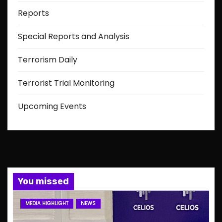
Reports
Special Reports and Analysis
Terrorism Daily
Terrorist Trial Monitoring
Upcoming Events
You missed
MEDIA HIGHLIGHT
NEWS