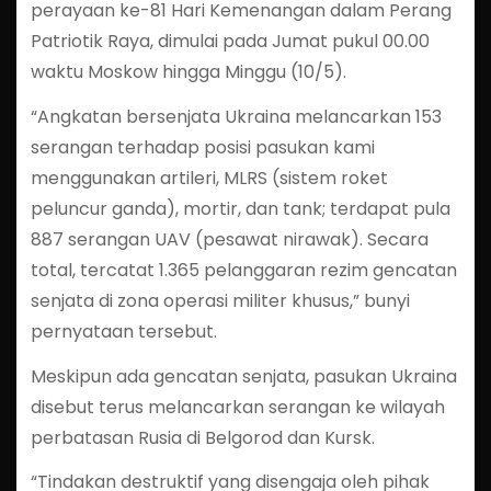
perayaan ke-81 Hari Kemenangan dalam Perang
Patriotik Raya, dimulai pada Jumat pukul 00.00
waktu Moskow hingga Minggu (10/5).
“Angkatan bersenjata Ukraina melancarkan 153
serangan terhadap posisi pasukan kami
menggunakan artileri, MLRS (sistem roket
peluncur ganda), mortir, dan tank; terdapat pula
887 serangan UAV (pesawat nirawak). Secara
total, tercatat 1.365 pelanggaran rezim gencatan
senjata di zona operasi militer khusus,” bunyi
pernyataan tersebut.
Meskipun ada gencatan senjata, pasukan Ukraina
disebut terus melancarkan serangan ke wilayah
perbatasan Rusia di Belgorod dan Kursk.
“Tindakan destruktif yang disengaja oleh pihak