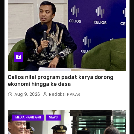
Celios nilai program padat karya dorong
ekonomi hingga ke desa
Aug 9, 2026
Redaksi PAKAR
MEDIA HIGHLIGHT
NEWS