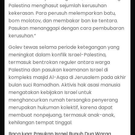
Palestina menghasut sejumlah kerusuhan
kekerasan. Para perusuh melemparkan batu,
bom molotov, dan membakar ban ke tentara.
Pasukan menanggapi dengan cara pembubaran
kerusuhan.”
Golev tewas selama periode ketegangan yang
meningkat dalam konflik Israel-Palestina,
termasuk bentrokan reguler antara warga
Palestina dan pasukan keamanan Israel di
kompleks masjid Al-Aqsa di Jerusalem pada akhir
bulan suci Ramadhan. Aktivis hak asasi manusia
mengatakan kebijakan Israel untuk
menghancurkan rumah tersangka penyerang
merupakan hukuman kolektif, karena dapat
membuat nonpejuang, termasuk anak-anak,
kehilangan tempat tinggal.
Baca juga: Pasukan Israel Bunuh Dua Warga