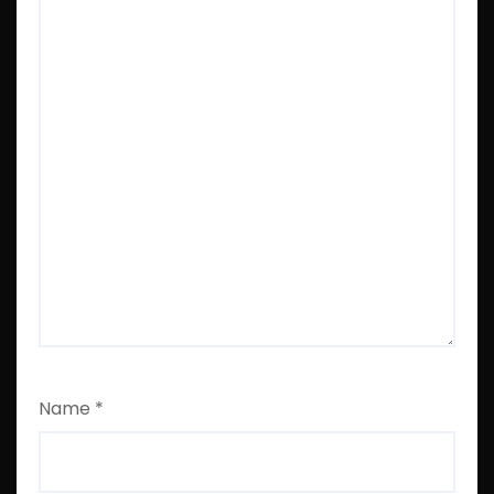
Name
*