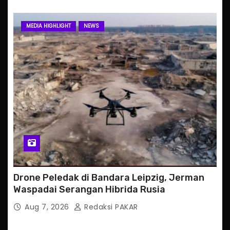
MEDIA HIGHLIGHT
NEWS
Drone Peledak di Bandara Leipzig, Jerman
Waspadai Serangan Hibrida Rusia
Aug 7, 2026
Redaksi PAKAR