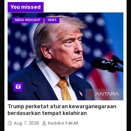
You missed
MEDIA HIGHLIGHT
NEWS
Trump perketat aturan kewarganegaraan
berdasarkan tempat kelahiran
Aug 7, 2026
Redaksi PAKAR