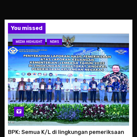
You missed
MEDIA HIGHLIGHT
NEWS
BPK: Semua K/L di lingkungan pemeriksaan