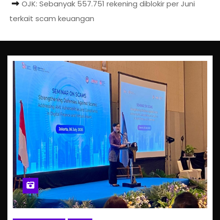
OJK: Sebanyak 557.751 rekening diblokir per Juni
terkait scam keuangan