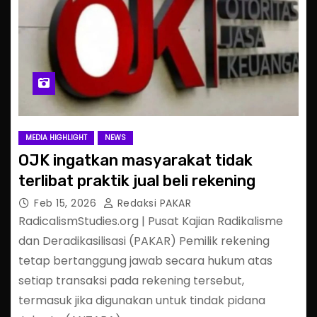
MEDIA HIGHLIGHT
NEWS
OJK ingatkan masyarakat tidak
terlibat praktik jual beli rekening
Feb 15, 2026
Redaksi PAKAR
RadicalismStudies.org | Pusat Kajian Radikalisme
dan Deradikasilisasi (PAKAR) Pemilik rekening
tetap bertanggung jawab secara hukum atas
setiap transaksi pada rekening tersebut,
termasuk jika digunakan untuk tindak pidana