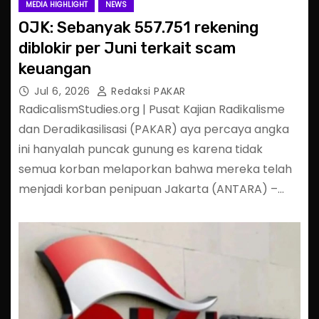
MEDIA HIGHLIGHT
NEWS
OJK: Sebanyak 557.751 rekening
diblokir per Juni terkait scam
keuangan
Jul 6, 2026
Redaksi PAKAR
RadicalismStudies.org | Pusat Kajian Radikalisme
dan Deradikasilisasi (PAKAR) aya percaya angka
ini hanyalah puncak gunung es karena tidak
semua korban melaporkan bahwa mereka telah
menjadi korban penipuan Jakarta (ANTARA) –…