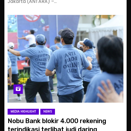
Jakarta (ANTARA) –…
MEDIA HIGHLIGHT
NEWS
Nobu Bank blokir 4.000 rekening
terindikasi terlibat judi daring