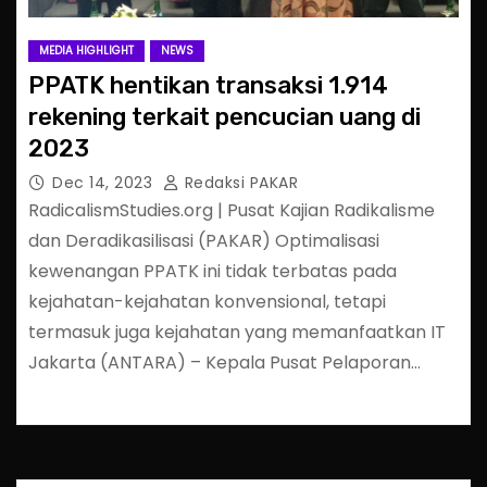
MEDIA HIGHLIGHT
NEWS
PPATK hentikan transaksi 1.914
rekening terkait pencucian uang di
2023
Dec 14, 2023
Redaksi PAKAR
RadicalismStudies.org | Pusat Kajian Radikalisme
dan Deradikasilisasi (PAKAR) Optimalisasi
kewenangan PPATK ini tidak terbatas pada
kejahatan-kejahatan konvensional, tetapi
termasuk juga kejahatan yang memanfaatkan IT
Jakarta (ANTARA) – Kepala Pusat Pelaporan…