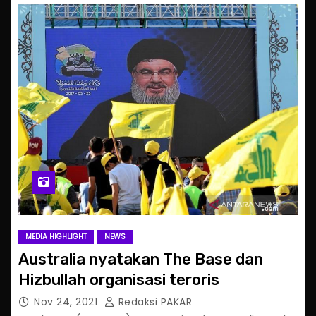
MEDIA HIGHLIGHT
NEWS
Australia nyatakan The Base dan
Hizbullah organisasi teroris
Nov 24, 2021
Redaksi PAKAR