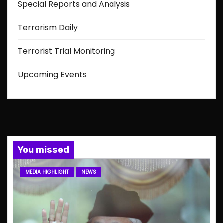
Special Reports and Analysis
Terrorism Daily
Terrorist Trial Monitoring
Upcoming Events
You missed
MEDIA HIGHLIGHT
NEWS