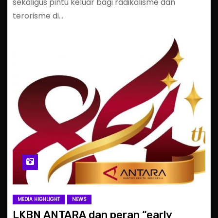
sekaligus pintu keluar bagi radikalisme dan
terorisme di…
MEDIA HIGHLIGHT
NEWS
LKBN ANTARA dan peran “early