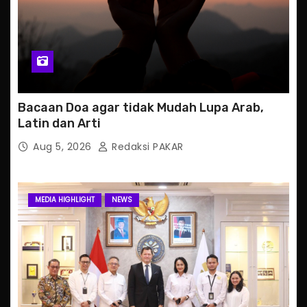
Bacaan Doa agar tidak Mudah Lupa Arab,
Latin dan Arti
Aug 5, 2026
Redaksi PAKAR
MEDIA HIGHLIGHT
NEWS