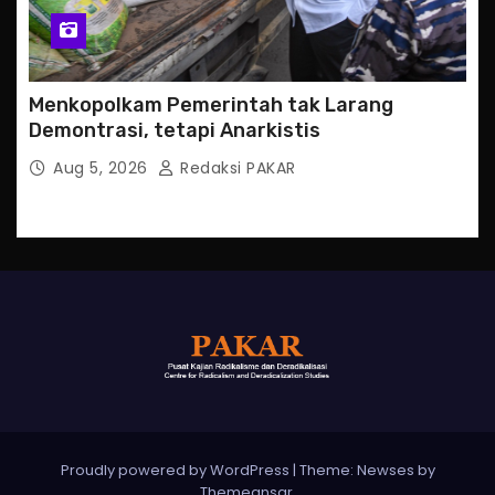
Menkopolkam Pemerintah tak Larang
Demontrasi, tetapi Anarkistis
Aug 5, 2026
Redaksi PAKAR
Proudly powered by WordPress
|
Theme: Newses by
Themeansar
.