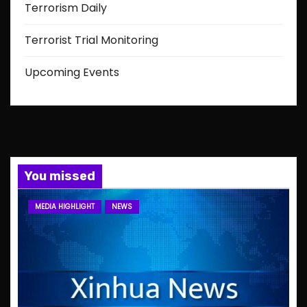
Terrorism Daily
Terrorist Trial Monitoring
Upcoming Events
You missed
MEDIA HIGHLIGHT
NEWS