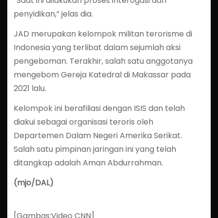
“Saat ini dilakukan proses interogasi dan
penyidikan,” jelas dia.
JAD merupakan kelompok militan terorisme di
Indonesia yang terlibat dalam sejumlah aksi
pengeboman. Terakhir, salah satu anggotanya
mengebom Gereja Katedral di Makassar pada
2021 lalu.
Kelompok ini berafiliasi dengan ISIS dan telah
diakui sebagai organisasi teroris oleh
Departemen Dalam Negeri Amerika Serikat.
Salah satu pimpinan jaringan ini yang telah
ditangkap adalah Aman Abdurrahman.
(mjo/DAL)
[Gambas:Video CNN]