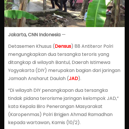
Jakarta, CNN Indonesia
—
Detasemen Khusus (
Densus
) 88 Antiteror Polri
mengungkapkan dua tersangka teroris yang
ditangkap di wilayah Bantul, Daerah Istimewa
Yogyakarta (DIY) merupakan bagian dari jaringan
Jamaah Ansharut Daulah (
JAD
).
“Di wilayah DIY penangkapan dua tersangka
tindak pidana terorisme jaringan kelompok JAD,”
kata Kepala Biro Penerangan Masyarakat
(Karopenmas) Polri Brigjen Ahmad Ramadhan
kepada wartawan, Kamis (10/2).