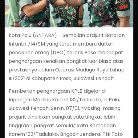
Kota Palu (ANTARA) – Sembilan prajurit Batalion
Infantri 714/SM yang turut memburu daftar
pencarian orang (DPO) teroris Poso mendapat
penghargaan kenaikan pangkat luar biasa atas
prestasinya dalam Operasi Madago Raya tahap
III/2021 di Kabupaten Poso, Sulawesi Tengah.
Pemberian penghargaan KPLB digelar di
lapangan Markas Korem 132/Tadulako, di Palu,
Sulawesi Tengah, Senin, 07/01. “Masing-masing
prajurit dinaikkan pangkat satu tingkat lebih
tinggi dari pangkat semula,” kata Komandan
Korem 132/Tadulako, Brigadir Jenderal TNI Toto