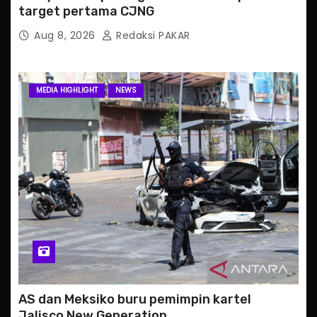
target pertama CJNG
Aug 8, 2026
Redaksi PAKAR
MEDIA HIGHLIGHT
NEWS
AS dan Meksiko buru pemimpin kartel
Jalisco New Generation