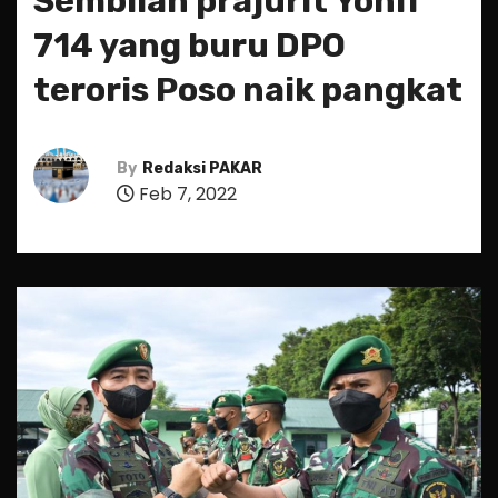
Sembilan prajurit Yonif
714 yang buru DPO
teroris Poso naik pangkat
By
Redaksi PAKAR
Feb 7, 2022