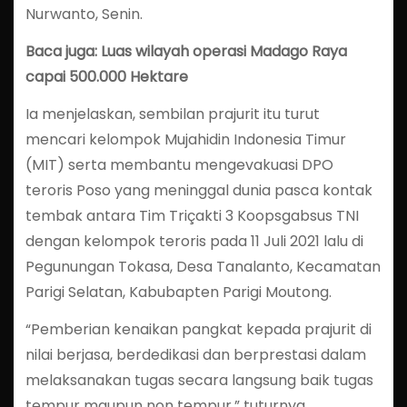
Nurwanto, Senin.
Baca juga: Luas wilayah operasi Madago Raya
capai 500.000 Hektare
Ia menjelaskan, sembilan prajurit itu turut
mencari kelompok Mujahidin Indonesia Timur
(MIT) serta membantu mengevakuasi DPO
teroris Poso yang meninggal dunia pasca kontak
tembak antara Tim Triçakti 3 Koopsgabsus TNI
dengan kelompok teroris pada 11 Juli 2021 lalu di
Pegunungan Tokasa, Desa Tanalanto, Kecamatan
Parigi Selatan, Kabubapten Parigi Moutong.
“Pemberian kenaikan pangkat kepada prajurit di
nilai berjasa, berdedikasi dan berprestasi dalam
melaksanakan tugas secara langsung baik tugas
tempur maupun non tempur,” tuturnya.