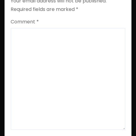
Your email address will not be published.
Required fields are marked
*
Comment
*