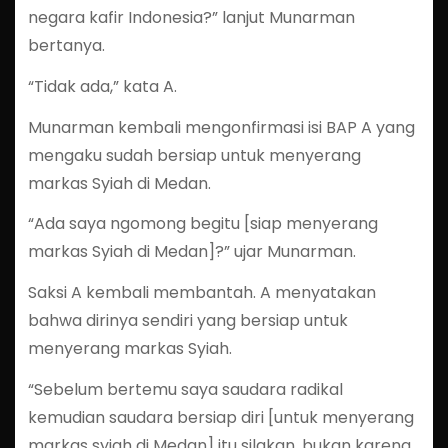
negara kafir Indonesia?” lanjut Munarman
bertanya.
“Tidak ada,” kata A.
Munarman kembali mengonfirmasi isi BAP A yang
mengaku sudah bersiap untuk menyerang
markas Syiah di Medan.
“Ada saya ngomong begitu [siap menyerang
markas Syiah di Medan]?” ujar Munarman.
Saksi A kembali membantah. A menyatakan
bahwa dirinya sendiri yang bersiap untuk
menyerang markas Syiah.
“Sebelum bertemu saya saudara radikal
kemudian saudara bersiap diri [untuk menyerang
markas syiah di Medan] itu silakan, bukan karena