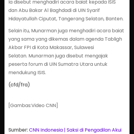
Ia disebut menghadiri acara baiat kepada ISIS
dan Abu Bakar Al Baghdadi di UIN Syarif
Hidayatullah Ciputat, Tangerang Selatan, Banten.
Selain itu, Munarman juga menghadiri acara baiat
yang sama yang dikemas dalam agenda Tabligh
Akbar FPI di Kota Makassar, Sulawesi
Selatan. Munarman juga disebut mengajak
peserta forum di UIN Sumatra Utara untuk
mendukung ISIS.
(cfd/fra)
[Gambas:Video CNN]
Sumber:
CNN Indonesia | Saksi di Pengadilan Akui