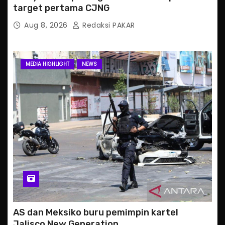
target pertama CJNG
Aug 8, 2026
Redaksi PAKAR
MEDIA HIGHLIGHT
NEWS
AS dan Meksiko buru pemimpin kartel
Jalisco New Generation