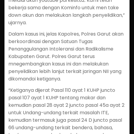
melalui akun youtube parkesit82. Kami telah
bekerja sama dengan Kominfo untuk men take
down akun dan melakukan langkah penyelidikan,”
ujarnya.
Dalam kasus ini, jelas Kapolres, Polres Garut akan
berkoordinasi dengan Satuan Tugas
Penanggulangan Intoleransi dan Radikalisme
Kabupaten Garut. Polres Garut terus
mnegembangkan kasus ini dan melakukan
penyelidikan lebih lanjut terkait jaringan NII yang
dikomandoi ketiganya.
“Ketiganya dijerat Pasal 110 ayat 1 KUHP juncto
pasal 107 ayat 1 KUHP tentang makar dan
kemudian pasal 28 ayat 2 juncto pasal 45a ayat 2
untuk Undang-undang terkait masalah ITE,
kemudian termasuk juga pasal 24 D juncto pasal
66 undang-undang terkait bendera, bahasa,