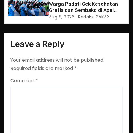
Warga Padati Cek Kesehatan
Gratis dan Sembako di Apel
Jaga Jakarta
Aug 8, 2026
Redaksi PAKAR
Leave a Reply
Your email address will not be published.
Required fields are marked
*
Comment
*