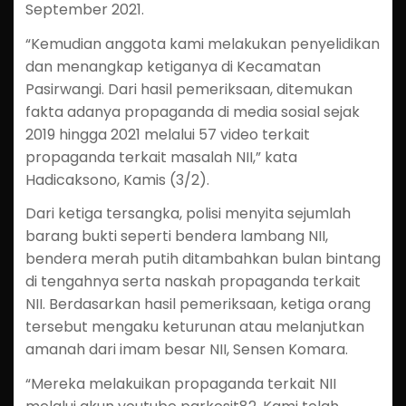
September 2021.
“Kemudian anggota kami melakukan penyelidikan
dan menangkap ketiganya di Kecamatan
Pasirwangi. Dari hasil pemeriksaan, ditemukan
fakta adanya propaganda di media sosial sejak
2019 hingga 2021 melalui 57 video terkait
propaganda terkait masalah NII,” kata
Hadicaksono, Kamis (3/2).
Dari ketiga tersangka, polisi menyita sejumlah
barang bukti seperti bendera lambang NII,
bendera merah putih ditambahkan bulan bintang
di tengahnya serta naskah propaganda terkait
NII. Berdasarkan hasil pemeriksaan, ketiga orang
tersebut mengaku keturunan atau melanjutkan
amanah dari imam besar NII, Sensen Komara.
“Mereka melakuikan propaganda terkait NII