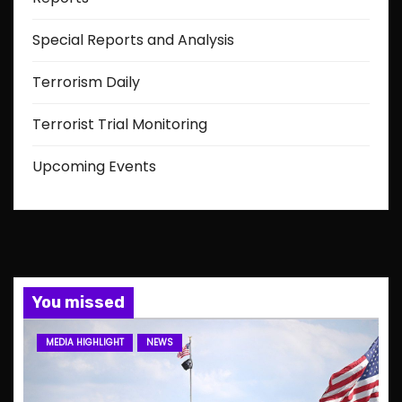
Special Reports and Analysis
Terrorism Daily
Terrorist Trial Monitoring
Upcoming Events
You missed
MEDIA HIGHLIGHT
NEWS