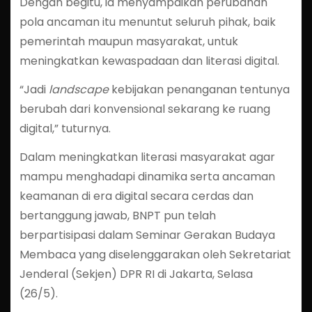
Dengan begitu, ia menyampaikan perubahan
pola ancaman itu menuntut seluruh pihak, baik
pemerintah maupun masyarakat, untuk
meningkatkan kewaspadaan dan literasi digital.
“Jadi
landscape
kebijakan penanganan tentunya
berubah dari konvensional sekarang ke ruang
digital,” tuturnya.
Dalam meningkatkan literasi masyarakat agar
mampu menghadapi dinamika serta ancaman
keamanan di era digital secara cerdas dan
bertanggung jawab, BNPT pun telah
berpartisipasi dalam Seminar Gerakan Budaya
Membaca yang diselenggarakan oleh Sekretariat
Jenderal (Sekjen) DPR RI di Jakarta, Selasa
(26/5).