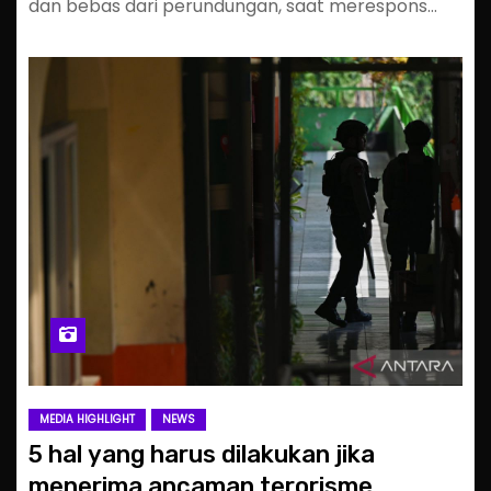
dan bebas dari perundungan, saat merespons…
MEDIA HIGHLIGHT
NEWS
5 hal yang harus dilakukan jika
menerima ancaman terorisme