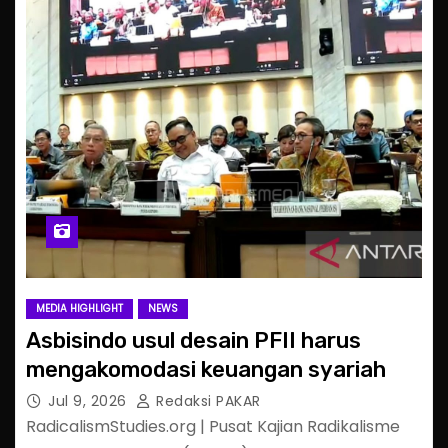
MEDIA HIGHLIGHT
NEWS
Asbisindo usul desain PFII harus
mengakomodasi keuangan syariah
Jul 9, 2026
Redaksi PAKAR
RadicalismStudies.org | Pusat Kajian Radikalisme