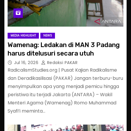
MEDIA HIGHLIGHT
NEWS
Wamenag: Ledakan di MAN 3 Padang
harus ditelusuri secara utuh
Jul 16, 2026
Redaksi PAKAR
RadicalismStudies.org | Pusat Kajian Radikalisme
dan Deradikasilisasi (PAKAR) Jangan terburu-buru
menyimpulkan apa yang menjadi pemicu hingga
peristiwa itu terjadi Jakarta (ANTARA) – Wakil
Menteri Agama (Wamenag) Romo Muhammad
Syafi’i meminta…