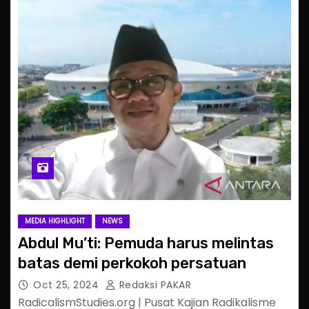
MEDIA HIGHLIGHT
NEWS
Abdul Mu’ti: Pemuda harus melintas
batas demi perkokoh persatuan
Oct 25, 2024
Redaksi PAKAR
RadicalismStudies.org | Pusat Kajian Radikalisme