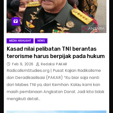
MEDIA HIGHLIGHT
NEWS
Kasad nilai pelibatan TNI berantas
terorisme harus berpijak pada hukum
Feb 9, 2026
Redaksi PAKAR
RadicalismStudies.org | Pusat Kajian Radikalisme
dan Deradikasilisasi (PAKAR) “Itu biar saja nanti
dari Mabes TNI ya, dari Kemhan. Kalau kami kan
masih pembinaan Angkatan Darat. Jadi kita tidak
mengikuti detail…