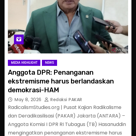
MEDIA HIGHLIGHT
NEWS
Anggota DPR: Penanganan
ekstremisme harus berlandaskan
demokrasi-HAM
May 8, 2026
Redaksi PAKAR
RadicalismStudies.org | Pusat Kajian Radikalisme
dan Deradikasilisasi (PAKAR) Jakarta (ANTARA) –
Anggota Komisi I DPR RI Tubagus (TB) Hasanuddin
mengingatkan penanganan ekstremisme harus