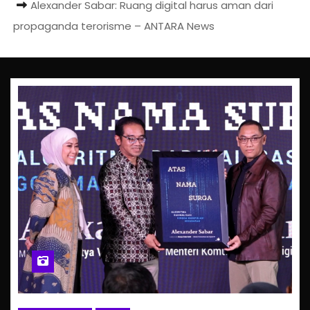
Alexander Sabar: Ruang digital harus aman dari
propaganda terorisme – ANTARA News