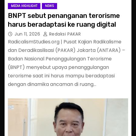
MEDIA HIGHLIGHT
NEWS
BNPT sebut penanganan terorisme
harus beradaptasi ke ruang digital
Jun 11, 2026
Redaksi PAKAR
RadicalismStudies.org | Pusat Kajian Radikalisme
dan Deradikasilisasi (PAKAR) Jakarta (ANTARA) –
Badan Nasional Penanggulangan Terorisme
(BNPT) menyebut upaya penanggulangan
terorisme saat ini harus mampu beradaptasi
dengan dinamika ancaman di ruang…