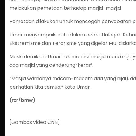
melakukan pemetaan terhadap masjid-masjid.
Pemetaan dilakukan untuk mencegah penyebaran pa
Umar menyampaikan itu dalam acara Halaqah Keban
Ekstremisme dan Terorisme yang digelar MUI disiarka
Meski demikian, Umar tak merinci masjid mana saja
ada masjid yang cenderung ‘keras’.
“Masjid warnanya macam-macam ada yang hijau, ada y
perhatian kita semua,” kata Umar.
(rzr/bmw)
[Gambas:Video CNN]