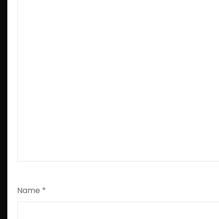
Name
*