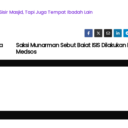
isir Masjid, Tapi Juga Tempat Ibadah Lain
ra
Saksi Munarman Sebut Baiat ISIS Dilakukan
Medsos