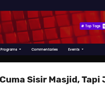
Top Tags
Programs
Commentaries
Events
 Cuma Sisir Masjid, Tap