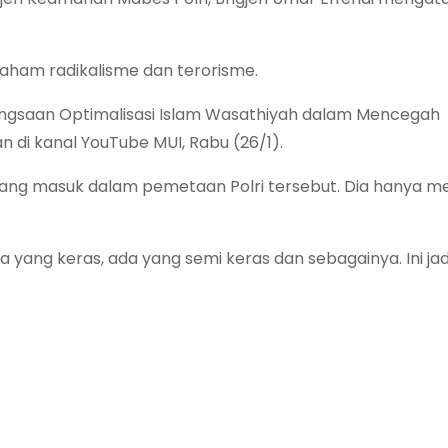
ham radikalisme dan terorisme.
gsaan Optimalisasi Islam Wasathiyah dalam Mencegah
n di kanal YouTube MUI, Rabu (26/1).
 yang masuk dalam pemetaan Polri tersebut. Dia hanya 
ang keras, ada yang semi keras dan sebagainya. Ini jad