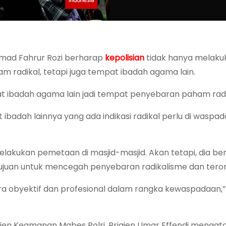
mad Fahrur Rozi berharap
kepolisian
tidak hanya melaku
radikal, tetapi juga tempat ibadah agama lain.
at ibadah agama lain jadi tempat penyebaran paham radi
badah lainnya yang ada indikasi radikal perlu di waspada
elakukan pemetaan di masjid-masjid. Akan tetapi, dia ber
ujuan untuk mencegah penyebaran radikalisme dan teror
ra obyektif dan profesional dalam rangka kewaspadaan,”
jen Keamanan Mabes Polri, Brigjen Umar Effendi mengat