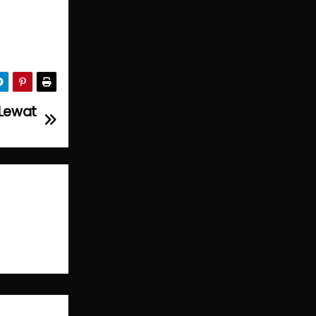
 Lewat