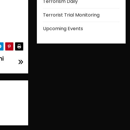
Terrorism Daily
Terrorist Trial Monitoring
Upcoming Events
mi