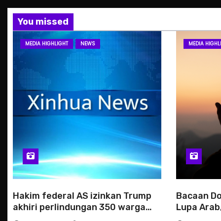
You missed
MEDIA HIGHLIGHT
NEWS
MEDIA HIGHL
Hakim federal AS izinkan Trump
Bacaan Do
akhiri perlindungan 350 warga
Lupa Arab,
Haiti