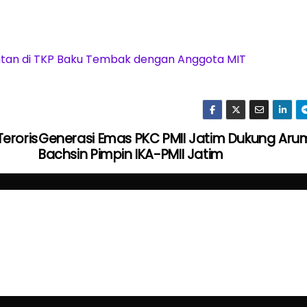
itan di TKP Baku Tembak dengan Anggota MIT
eroris
Generasi Emas PKC PMII Jatim Dukung Aru
Bachsin Pimpin IKA-PMII Jatim