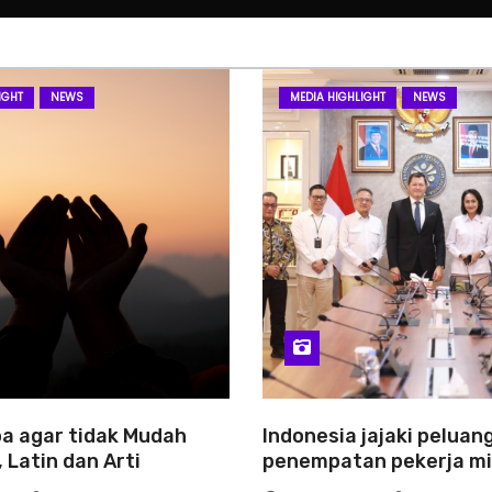
IGHT
NEWS
MEDIA HIGHLIGHT
NEWS
a agar tidak Mudah
Indonesia jajaki peluan
 Latin dan Arti
penempatan pekerja mi
Slowakia