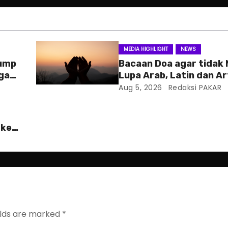
MEDIA HIGHLIGHT
NEWS
rump
Bacaan Doa agar tidak
ga
Lupa Arab, Latin dan Ar
Aug 5, 2026
Redaksi PAKAR
 ke
elds are marked
*