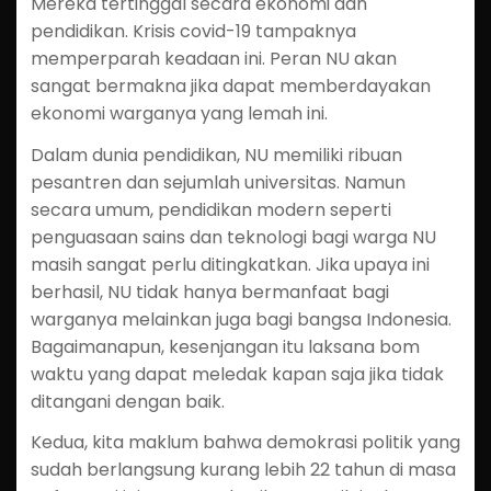
Mereka tertinggal secara ekonomi dan
pendidikan. Krisis covid-19 tampaknya
memperparah keadaan ini. Peran NU akan
sangat bermakna jika dapat memberdayakan
ekonomi warganya yang lemah ini.
Dalam dunia pendidikan, NU memiliki ribuan
pesantren dan sejumlah universitas. Namun
secara umum, pendidikan modern seperti
penguasaan sains dan teknologi bagi warga NU
masih sangat perlu ditingkatkan. Jika upaya ini
berhasil, NU tidak hanya bermanfaat bagi
warganya melainkan juga bagi bangsa Indonesia.
Bagaimanapun, kesenjangan itu laksana bom
waktu yang dapat meledak kapan saja jika tidak
ditangani dengan baik.
Kedua, kita maklum bahwa demokrasi politik yang
sudah berlangsung kurang lebih 22 tahun di masa