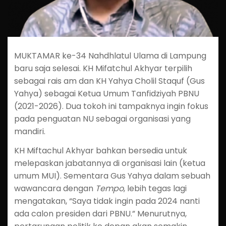
MUKTAMAR ke-34 Nahdhlatul Ulama di Lampung
baru saja selesai. KH Mifatchul Akhyar terpilih
sebagai rais am dan KH Yahya Cholil Staquf (Gus
Yahya) sebagai Ketua Umum Tanfidziyah PBNU
(2021-2026). Dua tokoh ini tampaknya ingin fokus
pada penguatan NU sebagai organisasi yang
mandiri.
KH Miftachul Akhyar bahkan bersedia untuk
melepaskan jabatannya di organisasi lain (ketua
umum MUI). Sementara Gus Yahya dalam sebuah
wawancara dengan
Tempo
, lebih tegas lagi
mengatakan, “Saya tidak ingin pada 2024 nanti
ada calon presiden dari PBNU.” Menurutnya,