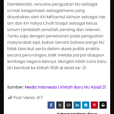
Demikianlah, rencana penguatan NU sebagai
ormas keagamaan sebagaimana yang
dinyatakan oleh KH Miftachul Akhyar sebagai rais
am dan KH Yahya Cholil Staquf sebagai ketua
umum tanfidziah amatlah penting dan relevan.
Tentu saja, dengan penekanan pada penguatan
masyarakat sipil, bukan berarti bahwa warga NU
tidak bisa ikut serta dalam dunia politik praktis
secara perorangan, baik melalui parpol ataupun
lembaga negara lainnya. Mungkin inilah cara baru
NU kembali ke khitah 1926 di abad ke-21.
Sumber:
Media Indonesia | Khitah Baru NU Abad 21
Post Views:
417