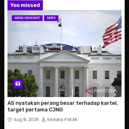
You missed
MEDIA HIGHLIGHT
NEWS
AS nyatakan perang besar terhadap kartel,
target pertama CJNG
Aug 8, 2026
Redaksi PAKAR