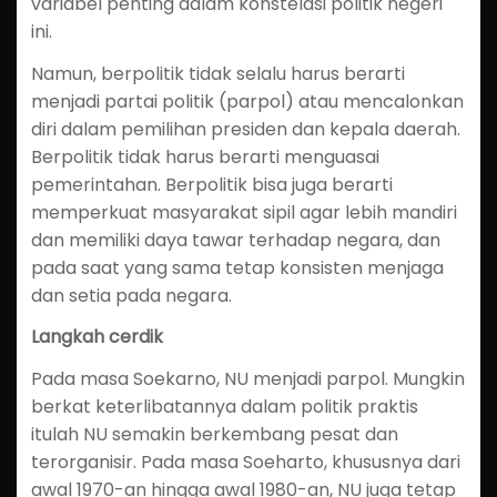
variabel penting dalam konstelasi politik negeri
ini.
Namun, berpolitik tidak selalu harus berarti
menjadi partai politik (parpol) atau mencalonkan
diri dalam pemilihan presiden dan kepala daerah.
Berpolitik tidak harus berarti menguasai
pemerintahan. Berpolitik bisa juga berarti
memperkuat masyarakat sipil agar lebih mandiri
dan memiliki daya tawar terhadap negara, dan
pada saat yang sama tetap konsisten menjaga
dan setia pada negara.
Langkah cerdik
Pada masa Soekarno, NU menjadi parpol. Mungkin
berkat keterlibatannya dalam politik praktis
itulah NU semakin berkembang pesat dan
terorganisir. Pada masa Soeharto, khususnya dari
awal 1970-an hingga awal 1980-an, NU juga tetap