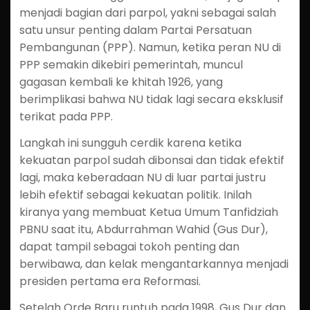
menjadi bagian dari parpol, yakni sebagai salah
satu unsur penting dalam Partai Persatuan
Pembangunan (PPP). Namun, ketika peran NU di
PPP semakin dikebiri pemerintah, muncul
gagasan kembali ke khitah 1926, yang
berimplikasi bahwa NU tidak lagi secara eksklusif
terikat pada PPP.
Langkah ini sungguh cerdik karena ketika
kekuatan parpol sudah dibonsai dan tidak efektif
lagi, maka keberadaan NU di luar partai justru
lebih efektif sebagai kekuatan politik. Inilah
kiranya yang membuat Ketua Umum Tanfidziah
PBNU saat itu, Abdurrahman Wahid (Gus Dur),
dapat tampil sebagai tokoh penting dan
berwibawa, dan kelak mengantarkannya menjadi
presiden pertama era Reformasi.
Setelah Orde Baru runtuh pada 1998, Gus Dur dan