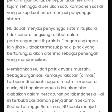
pertarungan politik ke depan akan semakin
tajam sehingga diperlukan satu komponen sosial
yang cukup kuat untuk menjadi penyangga
sistem.
NU dapat menjadi penyangga sistem itu jika ia
tidak secara langsung terlibat dalam
pertarungan politik praktis. Dengan ungkapan
lain, jika NU tidak termasuk pihak-pihak yang
bertarung, ia akan diterima sebagai penengah
yang mendamaikan.
Memisahkan NU dari politik nyaris mustahil.
Sebagai organisasi kemasyarakatan (ormas)
terbesar di sebuah negara muslim terbesar di
dunia, NU bagaimanapun tidak akan bisa
diabaikan dalam percaturan politik Indonesia. Hal
ini terbukti dari zaman penjajahan, Soekarno,
Soeharto hingga Reformasi, NU selalu menjadi