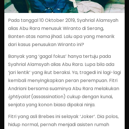
Pada tanggal 10 Oktober 2019, Syahrial Alamsyah
alias Abu Rara menusuk Wiranto di Serang,
Banten atas nama jihad. Lalu apa yang menarik
dari kasus penusukan Wiranto ini?
Banyak yang ‘gagal fokus’ hanya tertuju pada
Syahrial Alamsyah alias Abu Rara. Lupa bila ada
‘jari lentik’ yang ikut beraksi. Ya, tragedi ini lagi-lagi
kembali menyingkapkan peran perempuan. Fitri
Andriani bersama suaminya Abu Rara melakukan
ightiyalat
(assassination) cukup dengan kunai,
senjata yang konon biasa dipakai ninja.
Fitri yang asli Brebes ini selayak ‘Joker’. Dia polos,
hidup normal, pernah menjadi asisten rumah