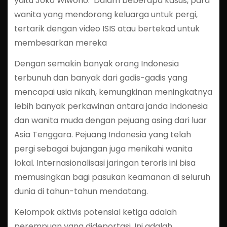
yaitu Joko Wiwoho. Dalam beberapa kasus, para
wanita yang mendorong keluarga untuk pergi,
tertarik dengan video ISIS atau bertekad untuk
membesarkan mereka
Dengan semakin banyak orang Indonesia
terbunuh dan banyak dari gadis-gadis yang
mencapai usia nikah, kemungkinan meningkatnya
lebih banyak perkawinan antara janda Indonesia
dan wanita muda dengan pejuang asing dari luar
Asia Tenggara. Pejuang Indonesia yang telah
pergi sebagai bujangan juga menikahi wanita
lokal. Internasionalisasi jaringan teroris ini bisa
memusingkan bagi pasukan keamanan di seluruh
dunia di tahun-tahun mendatang.
Kelompok aktivis potensial ketiga adalah
perempuan yang dideportasi. Ini adalah