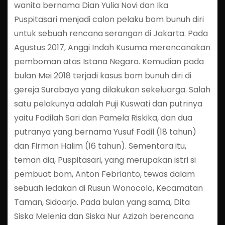
wanita bernama Dian Yulia Novi dan Ika
Puspitasari menjadi calon pelaku bom bunuh diri
untuk sebuah rencana serangan di Jakarta. Pada
Agustus 2017, Anggi Indah Kusuma merencanakan
pemboman atas Istana Negara. Kemudian pada
bulan Mei 2018 terjadi kasus bom bunuh diri di
gereja Surabaya yang dilakukan sekeluarga. Salah
satu pelakunya adalah Puji Kuswati dan putrinya
yaitu Fadilah Sari dan Pamela Riskika, dan dua
putranya yang bernama Yusuf Fadil (18 tahun)
dan Firman Halim (16 tahun). Sementara itu,
teman dia, Puspitasari, yang merupakan istri si
pembuat bom, Anton Febrianto, tewas dalam
sebuah ledakan di Rusun Wonocolo, Kecamatan
Taman, Sidoarjo. Pada bulan yang sama, Dita
Siska Melenia dan Siska Nur Azizah berencana