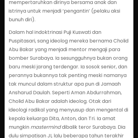
mempertaruhkan dirinya bersama anak dan
istrinya untuk menjadi ‘pengantin’ (pelaku aksi
bunuh diri).
Dalam hal indoktrinasi Puji Kuswati dan
Puspitasari, sang ideolog mereka bernama Cholid
Abu Bakar yang menjadi mentor mengaji para
bomber Surabaya. Ia sesungguhnya bukan orang
baru meski jarang terdengar. Ia sosok senior, dan
perannya bukannya tak penting meski namanya
tak muncul dalam struktur apa pun di Jamaah
Ansharud Daulah. Seperti Aman Abdurrahman,
Cholid Abu Bakar adalah ideolog. Otak dari
ideologi radikal yang menyusup dan mengental di
kepala keluarga Dita, Anton, dan Tri. Ia amat
mungkin
mastermind
dibalik teror Surabaya. Dia
dulu simpatisan JI, lalu beberapa tahun terakhir