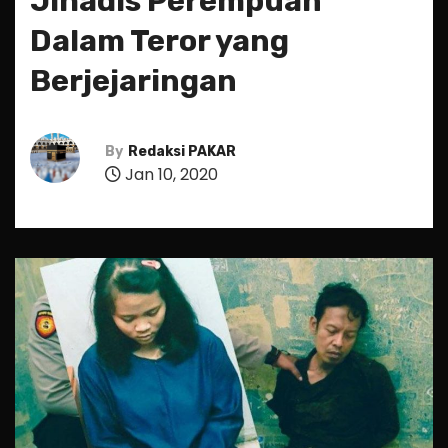
Jihadis Perempuan
Dalam Teror yang
Berjejaringan
By
Redaksi PAKAR
Jan 10, 2020