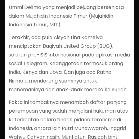
Ummi Delima yang menjadi pejuang bersenjata
dalam Mujahidin Indonesia Timur (Mujahidin
Indonesia Timur, MIT).
Terakhir, ada pula Aisyah Lina Kamelya
menciptakan Baqiyah United Group (BUG),
saluran pro-ISIS internasional pada aplikasi media
sosial Telegram. Keanggotaan termasuk orang
India, Kenya dan Libya. Dan juga ada Ratna
Nirmala mendorong suaminya untuk
menemaninya dan anak-anak mereka ke Suriah.
Fakta ini tampaknya menambah daftar panjang
perempuan yang sudah menjalani hukuman atas
keterlibatan dalam tindak pidana terorisme di
Indonesia, antara lain Putri Munawwaroh, Inggrid
Wahyu Cahyaningsih, Munfiatun, Rasidah binti