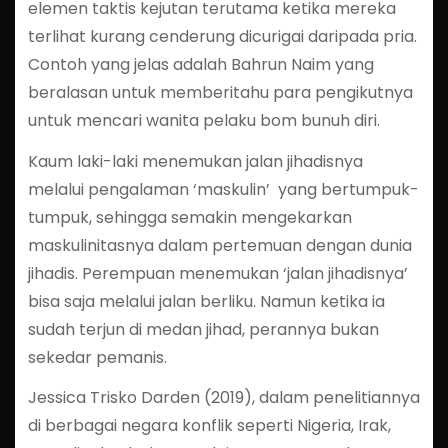
elemen taktis kejutan terutama ketika mereka
terlihat kurang cenderung dicurigai daripada pria.
Contoh yang jelas adalah Bahrun Naim yang
beralasan untuk memberitahu para pengikutnya
untuk mencari wanita pelaku bom bunuh diri.
Kaum laki-laki menemukan jalan jihadisnya
melalui pengalaman ‘maskulin’ yang bertumpuk-
tumpuk, sehingga semakin mengekarkan
maskulinitasnya dalam pertemuan dengan dunia
jihadis. Perempuan menemukan ‘jalan jihadisnya’
bisa saja melalui jalan berliku. Namun ketika ia
sudah terjun di medan jihad, perannya bukan
sekedar pemanis.
Jessica Trisko Darden (2019), dalam penelitiannya
di berbagai negara konflik seperti Nigeria, Irak,