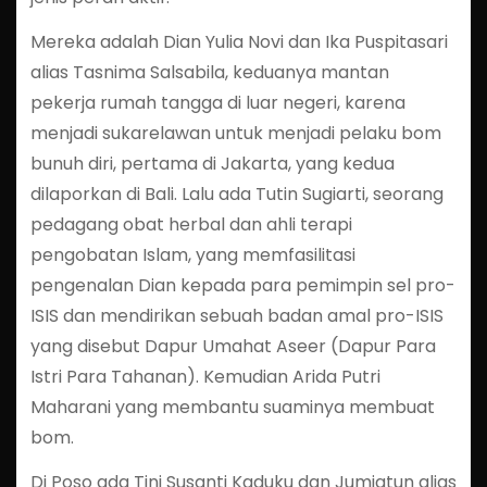
Mereka adalah Dian Yulia Novi dan Ika Puspitasari
alias Tasnima Salsabila, keduanya mantan
pekerja rumah tangga di luar negeri, karena
menjadi sukarelawan untuk menjadi pelaku bom
bunuh diri, pertama di Jakarta, yang kedua
dilaporkan di Bali. Lalu ada Tutin Sugiarti, seorang
pedagang obat herbal dan ahli terapi
pengobatan Islam, yang memfasilitasi
pengenalan Dian kepada para pemimpin sel pro-
ISIS dan mendirikan sebuah badan amal pro-ISIS
yang disebut Dapur Umahat Aseer (Dapur Para
Istri Para Tahanan). Kemudian Arida Putri
Maharani yang membantu suaminya membuat
bom.
Di Poso ada Tini Susanti Kaduku dan Jumiatun alias