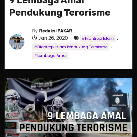
9 Lembaga Amal
Pendukung Terorisme
By
Redaksi PAKAR
Jan 26, 2020
,
#Filantropi Islam
,
#Filantropi Islam Pendukung Terorisme
#Lembaga Amal