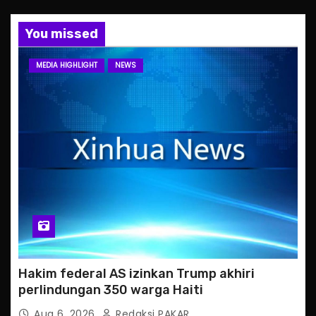
You missed
MEDIA HIGHLIGHT
NEWS
Hakim federal AS izinkan Trump akhiri
perlindungan 350 warga Haiti
Aug 6, 2026
Redaksi PAKAR