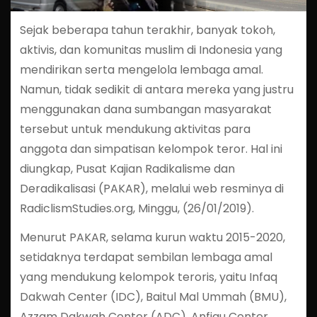
Sejak beberapa tahun terakhir, banyak tokoh,
aktivis, dan komunitas muslim di Indonesia yang
mendirikan serta mengelola lembaga amal.
Namun, tidak sedikit di antara mereka yang justru
menggunakan dana sumbangan masyarakat
tersebut untuk mendukung aktivitas para
anggota dan simpatisan kelompok teror. Hal ini
diungkap, Pusat Kajian Radikalisme dan
Deradikalisasi (PAKAR), melalui web resminya di
RadiclismStudies.org, Minggu, (26/01/2019).
Menurut PAKAR, selama kurun waktu 2015-2020,
setidaknya terdapat sembilan lembaga amal
yang mendukung kelompok teroris, yaitu Infaq
Dakwah Center (IDC), Baitul Mal Ummah (BMU),
Azzam Dakwah Center (ADC), Anfiqu Center,