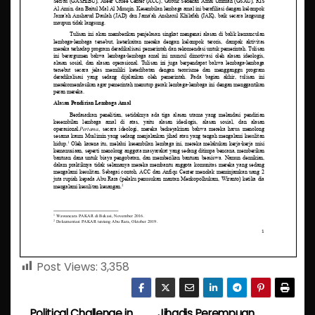
Post Views:
3,358
Political Challenge in
Jihadis Perempuan