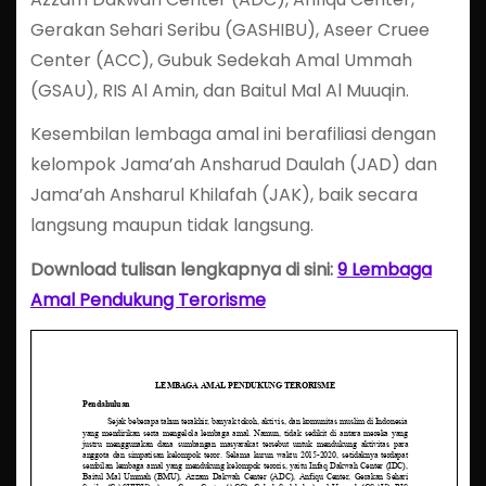
Gerakan Sehari Seribu (GASHIBU), Aseer Cruee
Center (ACC), Gubuk Sedekah Amal Ummah
(GSAU), RIS Al Amin, dan Baitul Mal Al Muuqin.
Kesembilan lembaga amal ini berafiliasi dengan
kelompok Jama’ah Ansharud Daulah (JAD) dan
Jama’ah Ansharul Khilafah (JAK), baik secara
langsung maupun tidak langsung.
Download tulisan lengkapnya di sini:
9 Lembaga
Amal Pendukung Terorisme