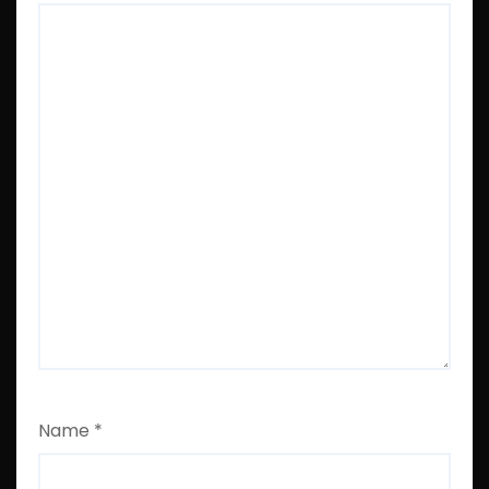
Name
*