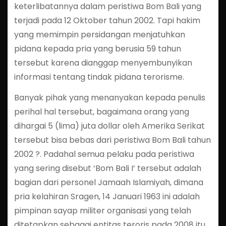
keterlibatannya dalam peristiwa Bom Bali yang
terjadi pada 12 Oktober tahun 2002. Tapi hakim
yang memimpin persidangan menjatuhkan
pidana kepada pria yang berusia 59 tahun
tersebut karena dianggap menyembunyikan
informasi tentang tindak pidana terorisme.
Banyak pihak yang menanyakan kepada penulis
perihal hal tersebut, bagaimana orang yang
dihargai 5 (lima) juta dollar oleh Amerika Serikat
tersebut bisa bebas dari peristiwa Bom Bali tahun
2002 ?. Padahal semua pelaku pada peristiwa
yang sering disebut ‘Bom Bali I’ tersebut adalah
bagian dari personel Jamaah Islamiyah, dimana
pria kelahiran Sragen, 14 Januari 1963 ini adalah
pimpinan sayap militer organisasi yang telah
ditetapkan sebagai entitas teroris pada 2008 itu.