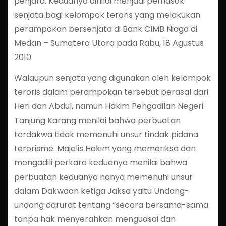
penjara. Keduanya dinilai menjadi pemasok
senjata bagi kelompok teroris yang melakukan
perampokan bersenjata di Bank CIMB Niaga di
Medan – Sumatera Utara pada Rabu, 18 Agustus
2010.
Walaupun senjata yang digunakan oleh kelompok
teroris dalam perampokan tersebut berasal dari
Heri dan Abdul, namun Hakim Pengadilan Negeri
Tanjung Karang menilai bahwa perbuatan
terdakwa tidak memenuhi unsur tindak pidana
terorisme. Majelis Hakim yang memeriksa dan
mengadili perkara keduanya menilai bahwa
perbuatan keduanya hanya memenuhi unsur
dalam Dakwaan ketiga Jaksa yaitu Undang-
undang darurat tentang “secara bersama-sama
tanpa hak menyerahkan menguasai dan