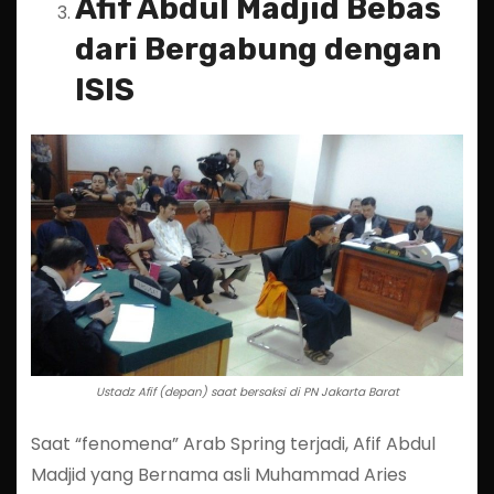
Afif Abdul Madjid Bebas
dari Bergabung dengan
ISIS
Ustadz Afif (depan) saat bersaksi di PN Jakarta Barat
Saat “fenomena” Arab Spring terjadi, Afif Abdul
Madjid yang Bernama asli Muhammad Aries