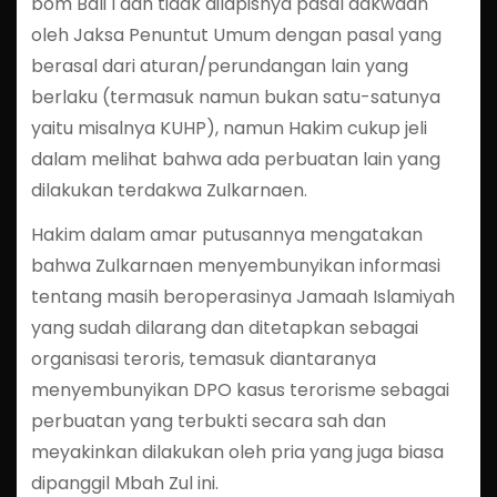
bom Bali I dan tidak dilapisnya pasal dakwaan
oleh Jaksa Penuntut Umum dengan pasal yang
berasal dari aturan/perundangan lain yang
berlaku (termasuk namun bukan satu-satunya
yaitu misalnya KUHP), namun Hakim cukup jeli
dalam melihat bahwa ada perbuatan lain yang
dilakukan terdakwa Zulkarnaen.
Hakim dalam amar putusannya mengatakan
bahwa Zulkarnaen menyembunyikan informasi
tentang masih beroperasinya Jamaah Islamiyah
yang sudah dilarang dan ditetapkan sebagai
organisasi teroris, temasuk diantaranya
menyembunyikan DPO kasus terorisme sebagai
perbuatan yang terbukti secara sah dan
meyakinkan dilakukan oleh pria yang juga biasa
dipanggil Mbah Zul ini.