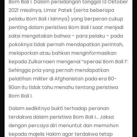
Bom Bali I. Dalam persidangan tanggal 13 Oktober
2021 misalnya, Umar Patek (serta beberapa
pelaku Bom Bali I lainnya) yang berperan cukup
penting dalam peristiwa Bom Bali I saat menjadi
saksi mengatakan bahwa – para pelaku – pada
pokoknya tidak pernah mendapatkan perintah,
melaporkan atau bahkan menginformasikan
kepada Zulkarnaen mengenai “operasi Bom Bali I”.
Sehingga pria yang pernah mendapatkan
pelatihan militer di Afghanistan pada era 80-
90an itu tidak tahu menahu tentang peristiwa
Bom Bali I.
Dalam sedikitnya bukti terhadap peranan
terdakwa dalam peristiwa Bom Bali I… Jaksa
dengan percaya diri menuntut dan memohon
kepada majelis Hakim agar terdakwa tetap