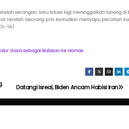
etelah serangan. Satu lokasi lagi meninggalkan lubang d
gkat rendah. Seorang pria kemudian menyapu pecahan ka
OL-14)
g Jalur Gaza sebagai Balasan ke Hamas
g
Datangi Isreal, Biden Ancam Habisi Iran