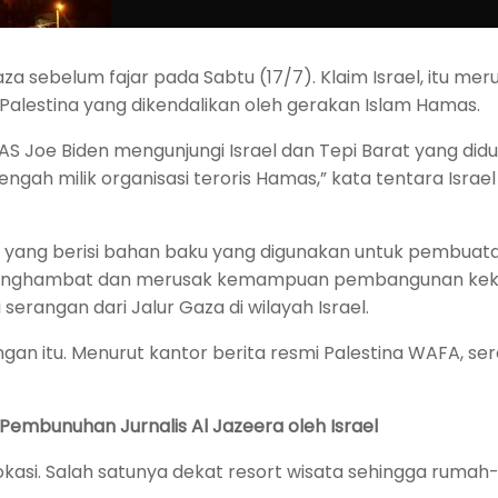
a sebelum fajar pada Sabtu (17/7). Klaim Israel, itu me
Palestina yang dikendalikan oleh gerakan Islam Hamas.
S Joe Biden mengunjungi Israel dan Tepi Barat yang didud
ngah milik organisasi teroris Hamas,” kata tentara Israe
ah yang berisi bahan baku yang digunakan untuk pembuata
an menghambat dan merusak kemampuan pembangunan ke
erangan dari Jalur Gaza di wilayah Israel.
itu. Menurut kantor berita resmi Palestina WAFA, ser
Pembunuhan Jurnalis Al Jazeera oleh Israel
kasi. Salah satunya dekat resort wisata sehingga rumah