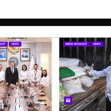
IGHT
NEWS
MEDIA HIGHLIGHT
NEWS