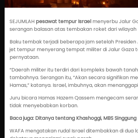
SEJUMLAH
pesawat tempur Israel
menyerbu Jalur Gaz
serangan balasan atas tembakan roket dari wilayah 
Baku tembak terjadi beberapa jam setelah Presiden A
jet tempur menyerang tempat militer di Jalur Gaza te
pernyataan.
“Daerah militer itu terdiri dari kompleks bawah tan
tambahnya. Serangan itu, “Akan secara signifik
Hamas,” katanya. Israel, imbuhnya, akan menanggapi s
Juru bicara Hamas Hazem Qassem mengecam serangan 
tidak menyebabkan korban.
Baca juga: Ditanya tentang Khashoggi, MBS Singgung 
WAFA mengatakan rudal Israel ditembakkan di dua lo