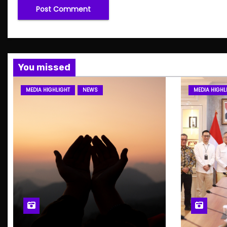
You missed
MEDIA HIGHLIGHT
NEWS
MEDIA HIGHL