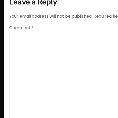
Leave a Reply
Your email address will not be published.
Required fi
Comment
*