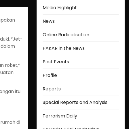
Media Highlight
rupakan
News
Online Radicalisation
uki. “Jet-
l dalam
PAKAR in the News
Past Events
n roket,”
kuatan
Profile
Reports
angan itu
Special Reports and Analysis
Terrorism Daily
-rumah di