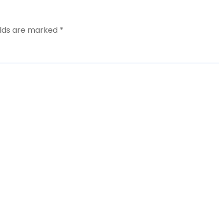
elds are marked
*