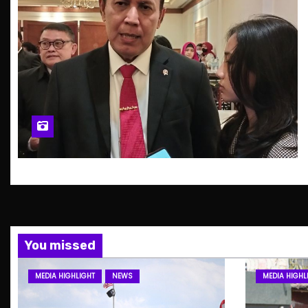
You missed
MEDIA HIGHLIGHT
NEWS
MEDIA HIGHL