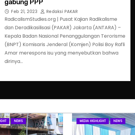
gabung PPP
Feb 21, 2023
Redaksi PAKAR
RadicalismStudies.org | Pusat Kajian Radikalisme
dan Deradikasilisasi (PAKAR) Jakarta (ANTARA) –
Kepala Badan Nasional Penanggulangan Terorisme
(BNPT) Komisaris Jenderal (Komjen) Polisi Boy Rafli
Amar merespons isu yang menyebutkan bahwa
dirinya…
IGHT
NEWS
MEDIA HIGHLIGHT
NEWS