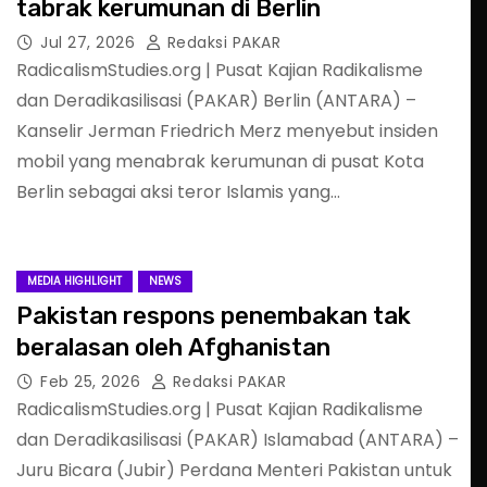
tabrak kerumunan di Berlin
Jul 27, 2026
Redaksi PAKAR
RadicalismStudies.org | Pusat Kajian Radikalisme
dan Deradikasilisasi (PAKAR) Berlin (ANTARA) –
Kanselir Jerman Friedrich Merz menyebut insiden
mobil yang menabrak kerumunan di pusat Kota
Berlin sebagai aksi teror Islamis yang…
MEDIA HIGHLIGHT
NEWS
Pakistan respons penembakan tak
beralasan oleh Afghanistan
Feb 25, 2026
Redaksi PAKAR
RadicalismStudies.org | Pusat Kajian Radikalisme
dan Deradikasilisasi (PAKAR) Islamabad (ANTARA) –
Juru Bicara (Jubir) Perdana Menteri Pakistan untuk