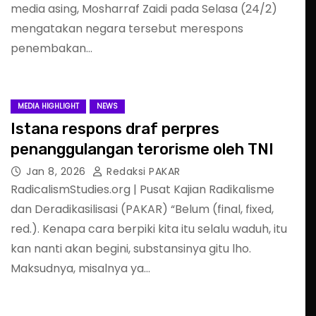
media asing, Mosharraf Zaidi pada Selasa (24/2)
mengatakan negara tersebut merespons
penembakan…
MEDIA HIGHLIGHT
NEWS
Istana respons draf perpres
penanggulangan terorisme oleh TNI
Jan 8, 2026
Redaksi PAKAR
RadicalismStudies.org | Pusat Kajian Radikalisme
dan Deradikasilisasi (PAKAR) “Belum (final, fixed,
red.). Kenapa cara berpiki kita itu selalu waduh, itu
kan nanti akan begini, substansinya gitu lho.
Maksudnya, misalnya ya…