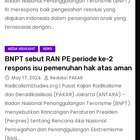
Badan Nasional Penanggulangan Terorisme (BNPT)
RI merespons baik pengesahan resolusi yang
diajukan Indonesia dalam penanganan anak yang
terasosiasi dengan…
MEDIA HIGHLIGHT
NEWS
BNPT sebut RAN PE periode ke-2
respons isu pemenuhan hak atas aman
May 17, 2024
Redaksi PAKAR
RadicalismStudies.org | Pusat Kajian Radikalisme
dan Deradikasilisasi (PAKAR) Jakarta (ANTARA) –
Badan Nasional Penanggulangan Terorisme (BNPT)
menyebutkan Rancangan Peraturan Presiden
(Perpres) tentang Rencana Aksi Nasional
Pencegahan dan Penanggulangan Ekstremisme
(RAN…