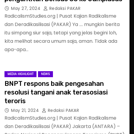
May 27, 2024
Redaksi PAKAR
RadicalismStudies.org | Pusat Kajian Radikalisme
dan Deradikasilisasi (PAKAR) Ya …. mungkin berita
itu simpang siur saja, tetapi yang jelas begini loh,
kita melihat secara umum saja, aman. Tidak ada
apa-apa…
MEDIA HIGHLIGHT
NEWS
BNPT respons baik pengesahan
resolusi tangani anak terasosiasi
teroris
May 21, 2024
Redaksi PAKAR
RadicalismStudies.org | Pusat Kajian Radikalisme
dan Deradikasilisasi (PAKAR) Jakarta (ANTARA) –