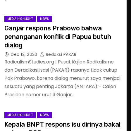
MEDIA HIGHLIGHT
NEWS
Ganjar respons Prabowo bahwa
penanganan konflik di Papua butuh
dialog
Dec 12, 2023
Redaksi PAKAR
RadicalismStudies.org | Pusat Kajian Radikalisme
dan Deradikasilisasi (PAKAR) rasanya tidak cukup
Pak Prabowo, karena dialog menurut saya menjadi
sesuatu yang penting Jakarta (ANTARA) – Calon
Presiden nomor urut 3 Ganjar…
MEDIA HIGHLIGHT
NEWS
Kepala BNPT respons isu dirinya bakal