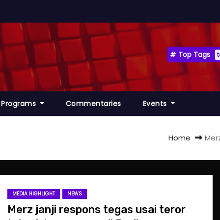
Top Tags
Programs
Commentaries
Events
Home
Merz
MEDIA HIGHLIGHT
NEWS
Merz janji respons tegas usai teror