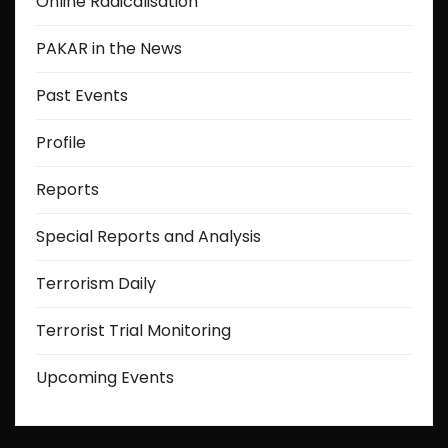
Online Radicalisation
n
PAKAR in the News
Past Events
Profile
Reports
Special Reports and Analysis
Terrorism Daily
Terrorist Trial Monitoring
Upcoming Events