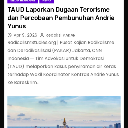
MEDIA HIGHLIGHT
NEWS
TAUD Laporkan Dugaan Terorisme
dan Percobaan Pembunuhan Andrie
Yunus
Apr 9, 2026
Redaksi PAKAR
RadicalismStudies.org | Pusat Kajian Radikalisme
dan Deradikasilisasi (PAKAR) Jakarta, CNN
Indonesia — Tim Advokasi untuk Demokrasi
(TAUD) melaporkan kasus penyiraman air keras
terhadap Wakil Koordinator KontraS Andrie Yunus
ke Bareskrim…