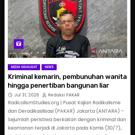
MEDIA HIGHLIGHT
NEWS
Kriminal kemarin, pembunuhan wanita
hingga penertiban bangunan liar
Jul 31, 2026
Redaksi PAKAR
RadicalismStudies.org | Pusat Kajian Radikalisme
dan Deradikasilisasi (PAKAR) Jakarta (ANTARA) –
Sejumlah peristiwa berkaitan dengan kriminal dan
keamanan terjadi di Jakarta pada Kamis (30/7),