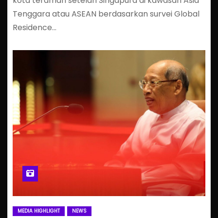
kota teraman setelah Singapura di kawasan Asia
Tenggara atau ASEAN berdasarkan survei Global
Residence…
MEDIA HIGHLIGHT
NEWS