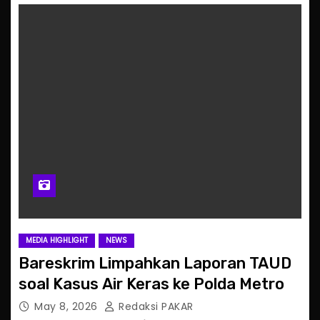
MEDIA HIGHLIGHT
NEWS
Bareskrim Limpahkan Laporan TAUD
soal Kasus Air Keras ke Polda Metro
May 8, 2026
Redaksi PAKAR