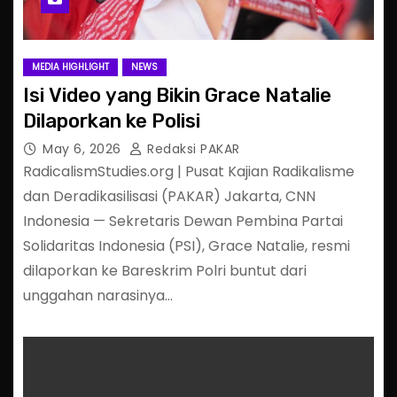
MEDIA HIGHLIGHT
NEWS
Isi Video yang Bikin Grace Natalie
Dilaporkan ke Polisi
May 6, 2026
Redaksi PAKAR
RadicalismStudies.org | Pusat Kajian Radikalisme
dan Deradikasilisasi (PAKAR) Jakarta, CNN
Indonesia — Sekretaris Dewan Pembina Partai
Solidaritas Indonesia (PSI), Grace Natalie, resmi
dilaporkan ke Bareskrim Polri buntut dari
unggahan narasinya…