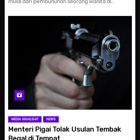
mulai dari pembunuhan seorang wanita di…
MEDIA HIGHLIGHT
NEWS
Menteri Pigai Tolak Usulan Tembak
Begal di Tempat