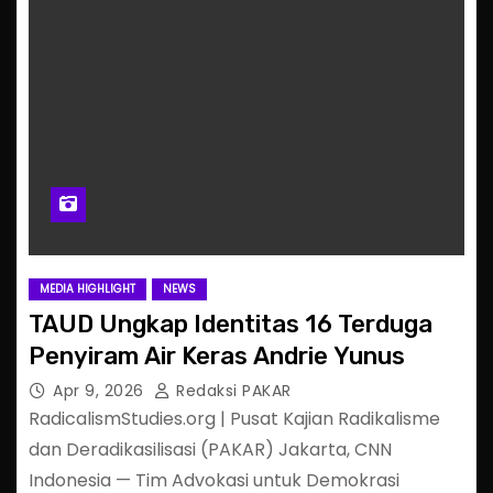
MEDIA HIGHLIGHT
NEWS
TAUD Ungkap Identitas 16 Terduga
Penyiram Air Keras Andrie Yunus
Apr 9, 2026
Redaksi PAKAR
RadicalismStudies.org | Pusat Kajian Radikalisme
dan Deradikasilisasi (PAKAR) Jakarta, CNN
Indonesia — Tim Advokasi untuk Demokrasi