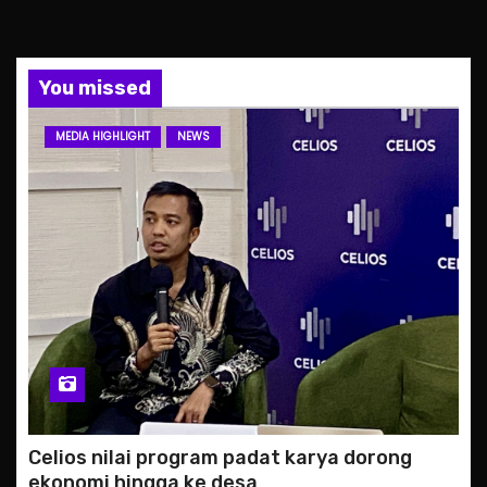
You missed
MEDIA HIGHLIGHT
NEWS
Celios nilai program padat karya dorong
ekonomi hingga ke desa