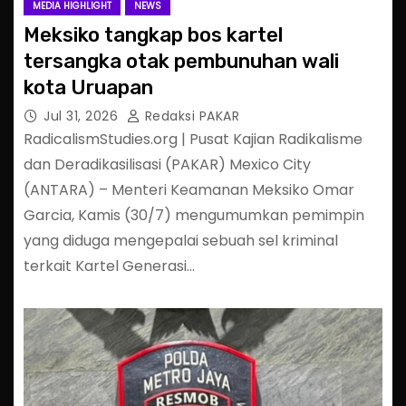
MEDIA HIGHLIGHT
NEWS
Meksiko tangkap bos kartel
tersangka otak pembunuhan wali
kota Uruapan
Jul 31, 2026
Redaksi PAKAR
RadicalismStudies.org | Pusat Kajian Radikalisme
dan Deradikasilisasi (PAKAR) Mexico City
(ANTARA) – Menteri Keamanan Meksiko Omar
Garcia, Kamis (30/7) mengumumkan pemimpin
yang diduga mengepalai sebuah sel kriminal
terkait Kartel Generasi…