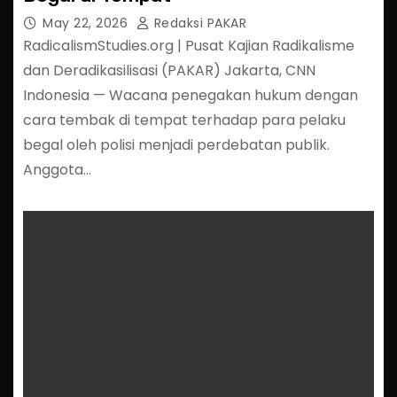
May 22, 2026
Redaksi PAKAR
RadicalismStudies.org | Pusat Kajian Radikalisme
dan Deradikasilisasi (PAKAR) Jakarta, CNN
Indonesia — Wacana penegakan hukum dengan
cara tembak di tempat terhadap para pelaku
begal oleh polisi menjadi perdebatan publik.
Anggota…