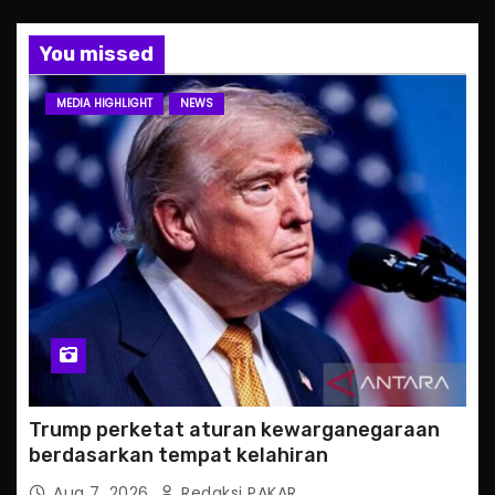
You missed
MEDIA HIGHLIGHT
NEWS
Trump perketat aturan kewarganegaraan
berdasarkan tempat kelahiran
Aug 7, 2026
Redaksi PAKAR