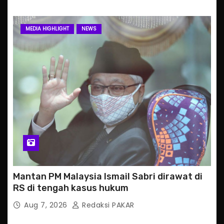
MEDIA HIGHLIGHT
NEWS
Mantan PM Malaysia Ismail Sabri dirawat di
RS di tengah kasus hukum
Aug 7, 2026
Redaksi PAKAR