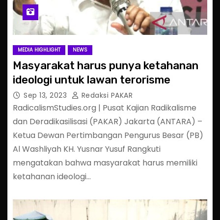
MEDIA HIGHLIGHT
NEWS
Masyarakat harus punya ketahanan
ideologi untuk lawan terorisme
Sep 13, 2023
Redaksi PAKAR
RadicalismStudies.org | Pusat Kajian Radikalisme
dan Deradikasilisasi (PAKAR) Jakarta (ANTARA) –
Ketua Dewan Pertimbangan Pengurus Besar (PB)
Al Washliyah KH. Yusnar Yusuf Rangkuti
mengatakan bahwa masyarakat harus memiliki
ketahanan ideologi…