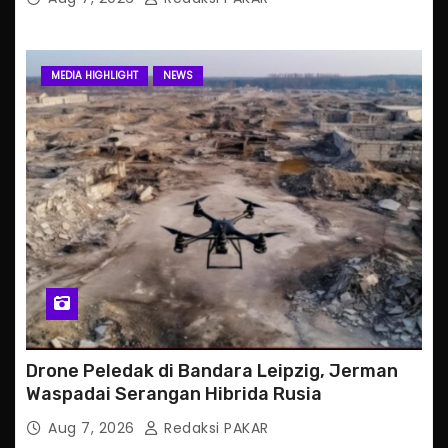
MEDIA HIGHLIGHT
NEWS
Drone Peledak di Bandara Leipzig, Jerman
Waspadai Serangan Hibrida Rusia
Aug 7, 2026
Redaksi PAKAR