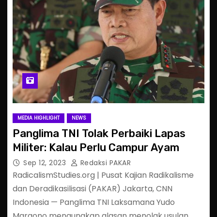
MEDIA HIGHLIGHT
NEWS
Panglima TNI Tolak Perbaiki Lapas
Militer: Kalau Perlu Campur Ayam
Sep 12, 2023
Redaksi PAKAR
RadicalismStudies.org | Pusat Kajian Radikalisme
dan Deradikasilisasi (PAKAR) Jakarta, CNN
Indonesia — Panglima TNI Laksamana Yudo
Margono mengungkap alasan menolak usulan