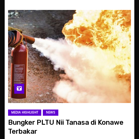
MEDIA HIGHLIGHT
NEWS
Bungker PLTU Nii Tanasa di Konawe
Terbakar