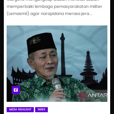
memperbaiki lembaga pemasyarakatan militer
(Lemasmil) agar narapidana merasa jera.…
MEDIA HIGHLIGHT
NEWS