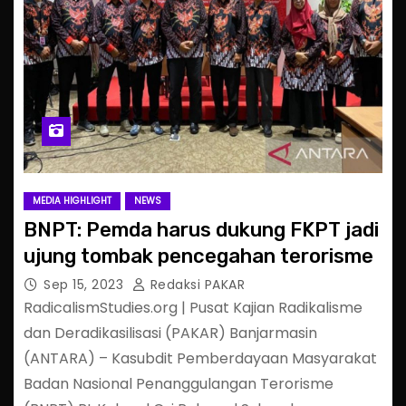
MEDIA HIGHLIGHT
NEWS
BNPT: Pemda harus dukung FKPT jadi
ujung tombak pencegahan terorisme
Sep 15, 2023
Redaksi PAKAR
RadicalismStudies.org | Pusat Kajian Radikalisme
dan Deradikasilisasi (PAKAR) Banjarmasin
(ANTARA) – Kasubdit Pemberdayaan Masyarakat
Badan Nasional Penanggulangan Terorisme