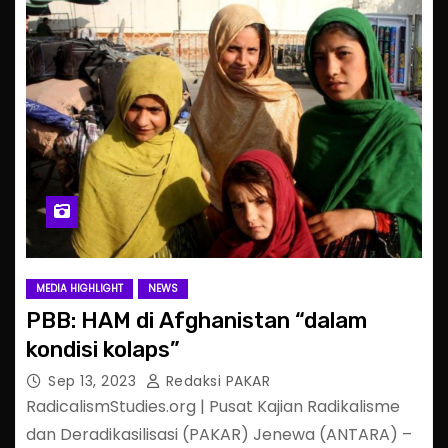
MEDIA HIGHLIGHT
NEWS
PBB: HAM di Afghanistan “dalam
kondisi kolaps”
Sep 13, 2023
Redaksi PAKAR
RadicalismStudies.org | Pusat Kajian Radikalisme
dan Deradikasilisasi (PAKAR) Jenewa (ANTARA) –