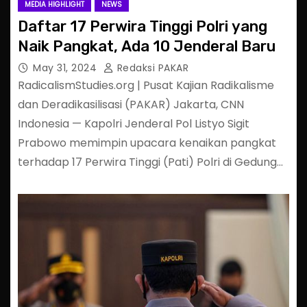
MEDIA HIGHLIGHT
NEWS
Daftar 17 Perwira Tinggi Polri yang
Naik Pangkat, Ada 10 Jenderal Baru
May 31, 2024
Redaksi PAKAR
RadicalismStudies.org | Pusat Kajian Radikalisme
dan Deradikasilisasi (PAKAR) Jakarta, CNN
Indonesia — Kapolri Jenderal Pol Listyo Sigit
Prabowo memimpin upacara kenaikan pangkat
terhadap 17 Perwira Tinggi (Pati) Polri di Gedung…