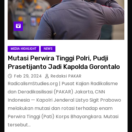
MEDIA HIGHLIGHT
NEWS
Mutasi Perwira Tinggi Polri, Pudji
Prasetijanto Jadi Kapolda Gorontalo
Feb 29, 2024
Redaksi PAKAR
RadicalismStudies.org | Pusat Kajian Radikalisme
dan Deradikasilisasi (PAKAR) Jakarta, CNN
Indonesia — Kapolri Jenderal Listyo Sigit Prabowo
melakukan mutasi dan rotasi terhadap enam
Perwira Tinggi (Pati) Korps Bhayangkara. Mutasi
tersebut…