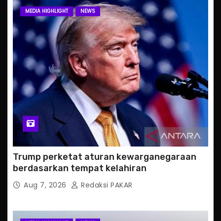
MEDIA HIGHLIGHT
NEWS
Trump perketat aturan kewarganegaraan
berdasarkan tempat kelahiran
Aug 7, 2026
Redaksi PAKAR