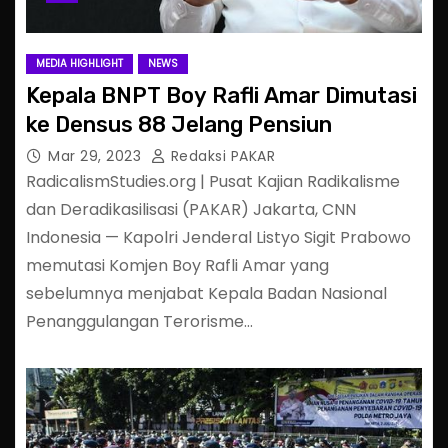
MEDIA HIGHLIGHT
NEWS
Kepala BNPT Boy Rafli Amar Dimutasi
ke Densus 88 Jelang Pensiun
Mar 29, 2023
Redaksi PAKAR
RadicalismStudies.org | Pusat Kajian Radikalisme
dan Deradikasilisasi (PAKAR) Jakarta, CNN
Indonesia — Kapolri Jenderal Listyo Sigit Prabowo
memutasi Komjen Boy Rafli Amar yang
sebelumnya menjabat Kepala Badan Nasional
Penanggulangan Terorisme…