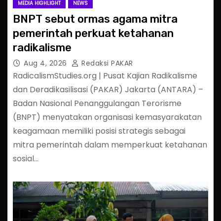
MEDIA HIGHLIGHT
NEWS
BNPT sebut ormas agama mitra
pemerintah perkuat ketahanan
radikalisme
Aug 4, 2026
Redaksi PAKAR
RadicalismStudies.org | Pusat Kajian Radikalisme
dan Deradikasilisasi (PAKAR) Jakarta (ANTARA) –
Badan Nasional Penanggulangan Terorisme
(BNPT) menyatakan organisasi kemasyarakatan
keagamaan memiliki posisi strategis sebagai
mitra pemerintah dalam memperkuat ketahanan
sosial…