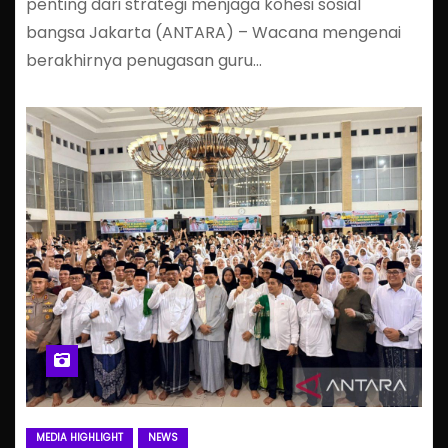
penting dari strategi menjaga kohesi sosial
bangsa Jakarta (ANTARA) – Wacana mengenai
berakhirnya penugasan guru…
MEDIA HIGHLIGHT
NEWS