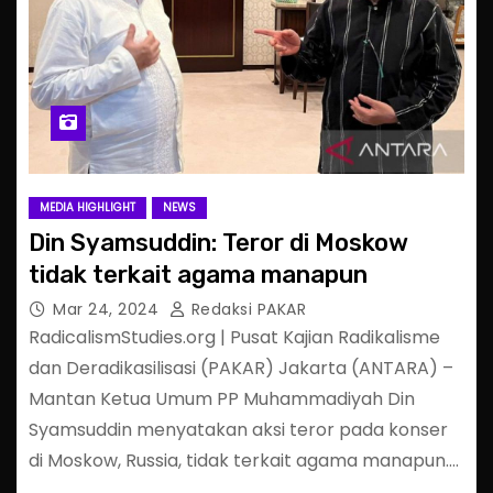
MEDIA HIGHLIGHT
NEWS
Din Syamsuddin: Teror di Moskow
tidak terkait agama manapun
Mar 24, 2024
Redaksi PAKAR
RadicalismStudies.org | Pusat Kajian Radikalisme
dan Deradikasilisasi (PAKAR) Jakarta (ANTARA) –
Mantan Ketua Umum PP Muhammadiyah Din
Syamsuddin menyatakan aksi teror pada konser
di Moskow, Russia, tidak terkait agama manapun.…