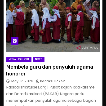
MEDIA HIGHLIGHT
NEWS
Membela guru dan penyuluh agama
honorer
May 12, 2026
Redaksi PAKAR
RadicalismStudies.org | Pusat Kajian Radikalisme
dan Deradikasilisasi (PAKAR) Negara perlu
menempatkan penyuluh agama sebagai bagian