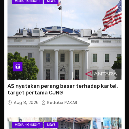
MEDIA HIGHLIGHT
NEWS
AS nyatakan perang besar terhadap kartel,
target pertama CJNG
Aug 8, 2026
Redaksi PAKAR
MEDIA HIGHLIGHT
NEWS