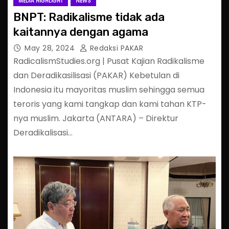
MEDIA HIGHLIGHT
NEWS
BNPT: Radikalisme tidak ada
kaitannya dengan agama
May 28, 2024
Redaksi PAKAR
RadicalismStudies.org | Pusat Kajian Radikalisme
dan Deradikasilisasi (PAKAR) Kebetulan di
Indonesia itu mayoritas muslim sehingga semua
teroris yang kami tangkap dan kami tahan KTP-
nya muslim. Jakarta (ANTARA) – Direktur
Deradikalisasi…