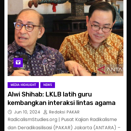
MEDIA HIGHLIGHT
NEWS
Alwi Shihab: LKLB latih guru
kembangkan interaksi lintas agama
Jun 10, 2024
Redaksi PAKAR
RadicalismStudies.org | Pusat Kajian Radikalisme
dan Deradikasilisasi (PAKAR) Jakarta (ANTARA) –