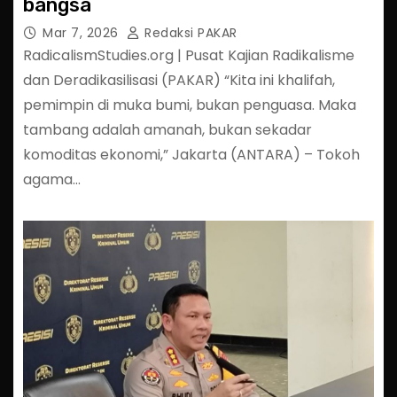
bangsa
Mar 7, 2026
Redaksi PAKAR
RadicalismStudies.org | Pusat Kajian Radikalisme
dan Deradikasilisasi (PAKAR) “Kita ini khalifah,
pemimpin di muka bumi, bukan penguasa. Maka
tambang adalah amanah, bukan sekadar
komoditas ekonomi,” Jakarta (ANTARA) – Tokoh
agama…