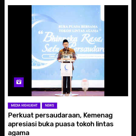
MEDIA HIGHLIGHT
NEWS
Perkuat persaudaraan, Kemenag
apresiasi buka puasa tokoh lintas
agama