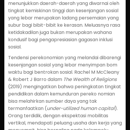
menunjukkan daerah-daerah yang diwarnai oleh
tingkat kemiskinan tinggi dan kesenjangan sosial
yang lebar merupakan ladang persemaian yang
subur bagi bibit-bibit ke kerasan. Meluasnya rasa
ketidakadilan juga bukan merupakan wahana
kondusif bagi pengapresiasian gagasan inklusi
sosial.
Tendensi perekonomian yang melandai dibarengi
kesenjangan sosial yang lebar menyimpan bom
waktu bagi bentrokan sosial. Rachel M McCleany
& Robert J Barro dalam
The Wealth of Religions
(2019) mengingatkan bahwa peningkatan tingkat
pendidikan dalam kemunduran pereko nomian
bisa melahirkan sumber daya yang tak
termanfaatkan (
under-utilized human capital
).
Orang terdidik, dengan ekspektasi mobilitas
vertikal, mendapati peluang usaha dan kerja yang