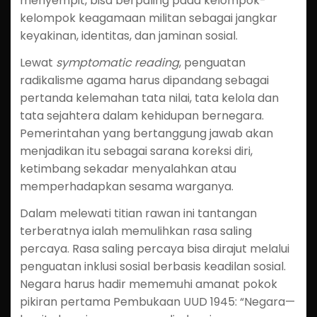
menyempit, bisa berpaling pada kelompok-
kelompok keagamaan militan sebagai jangkar
keyakinan, identitas, dan jaminan sosial.
Lewat
symptomatic reading
, penguatan
radikalisme agama harus dipandang sebagai
pertanda kelemahan tata nilai, tata kelola dan
tata sejahtera dalam kehidupan bernegara.
Pemerintahan yang bertanggung jawab akan
menjadikan itu sebagai sarana koreksi diri,
ketimbang sekadar menyalahkan atau
memperhadapkan sesama warganya.
Dalam melewati titian rawan ini tantangan
terberatnya ialah memulihkan rasa saling
percaya. Rasa saling percaya bisa dirajut melalui
penguatan inklusi sosial berbasis keadilan sosial.
Negara harus hadir mememuhi amanat pokok
pikiran pertama Pembukaan UUD 1945: “Negara—