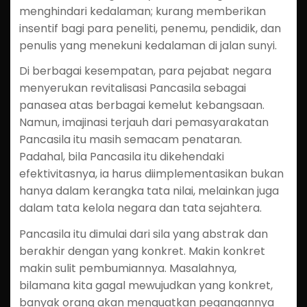
menghindari kedalaman; kurang memberikan
insentif bagi para peneliti, penemu, pendidik, dan
penulis yang menekuni kedalaman di jalan sunyi.
Di berbagai kesempatan, para pejabat negara
menyerukan revitalisasi Pancasila sebagai
panasea atas berbagai kemelut kebangsaan.
Namun, imajinasi terjauh dari pemasyarakatan
Pancasila itu masih semacam penataran.
Padahal, bila Pancasila itu dikehendaki
efektivitasnya, ia harus diimplementasikan bukan
hanya dalam kerangka tata nilai, melainkan juga
dalam tata kelola negara dan tata sejahtera.
Pancasila itu dimulai dari sila yang abstrak dan
berakhir dengan yang konkret. Makin konkret
makin sulit pembumiannya. Masalahnya,
bilamana kita gagal mewujudkan yang konkret,
banyak orang akan menguatkan pegangannya