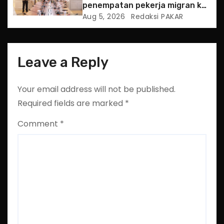
penempatan pekerja migran ke
Slowakia
Aug 5, 2026
Redaksi PAKAR
Leave a Reply
Your email address will not be published.
Required fields are marked
*
Comment
*