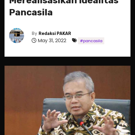
Merealisasikan Idealitas
Pancasila
By
Redaksi PAKAR
May 31, 2022
#pancasila