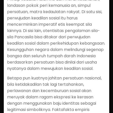
landasan pokok peri kemanusia an, simpul
persatuan, matra kedaulatan rakyat. Di satu sisi,
perwujudan keadilan sosial itu harus
mencerminkan imperatif etis keempat sila
lainnya. Di sisi lain, otentisitas pengalaman sila-
sila Pancasila bisa ditakar dari perwujudan
keadilan sosial dalam perikehidupan kebangsaan.
Kesungguhan negara dalam melindungi segenap
bangsa dan seluruh tumpah darah Indonesia
berdasarkan persatuan bisa dinilai dari usaha
nyatanya dalam mewujukan keadilan sosial.
Betapa pun kuatnya jahitan persatuan nasional,
bila ketidakadilan tak lagi tertahankan,
perlawanan dan kecemburuan sosial akan
meruyak dalam ragam ekspresi ke kerasan
dengan menggunakan baju identitas sebagai
legitimasi simboliknya. Faktafakta empiris