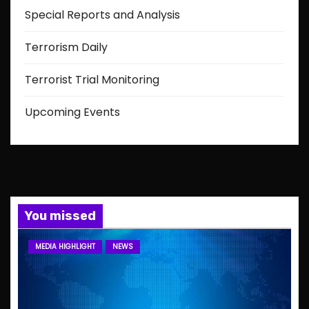
Special Reports and Analysis
Terrorism Daily
Terrorist Trial Monitoring
Upcoming Events
You missed
MEDIA HIGHLIGHT
NEWS