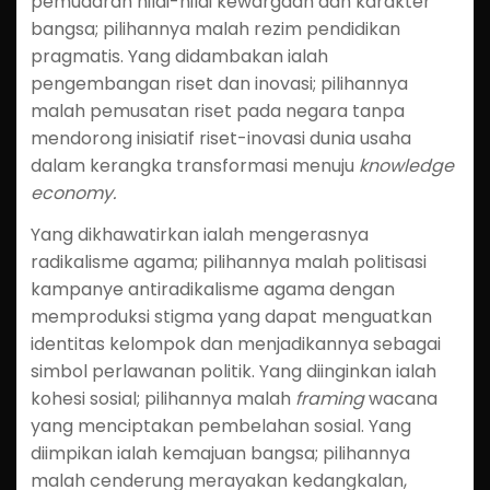
pemudaran nilai-nilai kewargaan dan karakter
bangsa; pilihannya malah rezim pendidikan
pragmatis. Yang didambakan ialah
pengembangan riset dan inovasi; pilihannya
malah pemusatan riset pada negara tanpa
mendorong inisiatif riset-inovasi dunia usaha
dalam kerangka transformasi menuju
knowledge
economy.
Yang dikhawatirkan ialah mengerasnya
radikalisme agama; pilihannya malah politisasi
kampanye antiradikalisme agama dengan
memproduksi stigma yang dapat menguatkan
identitas kelompok dan menjadikannya sebagai
simbol perlawanan politik. Yang diinginkan ialah
kohesi sosial; pilihannya malah
framing
wacana
yang menciptakan pembelahan sosial. Yang
diimpikan ialah kemajuan bangsa; pilihannya
malah cenderung merayakan kedangkalan,