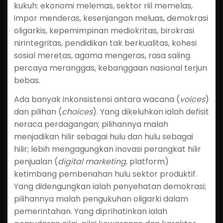
kukuh: ekonomi melemas, sektor riil memelas,
impor menderas, kesenjangan meluas, demokrasi
oligarkis, kepemimpinan mediokritas, birokrasi
nirintegritas, pendidikan tak berkualitas, kohesi
sosial meretas, agama mengeras, rasa saling
percaya meranggas, kebanggaan nasional terjun
bebas.
Ada banyak inkonsistensi antara wacana (
voices
)
dan pilihan (
choices
). Yang dikeluhkan ialah defisit
neraca perdagangan; pilihannya malah
menjadikan hilir sebagai hulu dan hulu sebagai
hilir; lebih mengagungkan inovasi perangkat hilir
penjualan (
digital marketing
, platform)
ketimbang pembenahan hulu sektor produktif.
Yang didengungkan ialah penyehatan demokrasi;
pilihannya malah pengukuhan oligarki dalam
pemerintahan. Yang diprihatinkan ialah