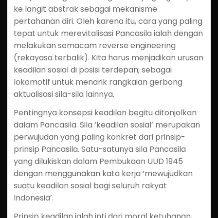
ke langit abstrak sebagai mekanisme
pertahanan diri. Oleh karena itu, cara yang paling
tepat untuk merevitalisasi Pancasila ialah dengan
melakukan semacam reverse engineering
(rekayasa terbalik). Kita harus menjadikan urusan
keadilan sosial di posisi terdepan; sebagai
lokomotif untuk menarik rangkaian gerbong
aktualisasi sila-sila lainnya.
Pentingnya konsepsi keadilan begitu ditonjolkan
dalam Pancasila. Sila ‘keadilan sosial’ merupakan
perwujudan yang paling konkret dari prinsip-
prinsip Pancasila. Satu-satunya sila Pancasila
yang dilukiskan dalam Pembukaan UUD 1945
dengan menggunakan kata kerja ‘mewujudkan
suatu keadilan sosial bagi seluruh rakyat
Indonesia’.
Prinsip keadilan ialah inti dari moral ketuhanan,