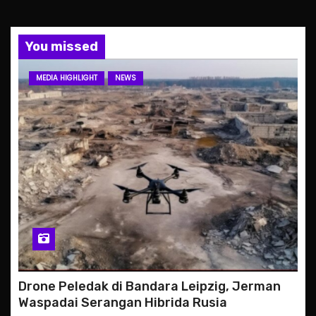
You missed
MEDIA HIGHLIGHT
NEWS
Drone Peledak di Bandara Leipzig, Jerman
Waspadai Serangan Hibrida Rusia