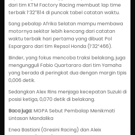
dari tim KTM Factory Racing membuat lap time
terbaik 1’32″814 di puncak tabel catatan waktu.
Sang pebalap Afrika Selatan mampu membawa
motornya sekitar lebih kencang dari catatan
waktu terbaik hari pertama yang dibuat Pol
Espargaro dari tim Repsol Honda (1’32”466).
Binder, yang fokus mencoba traksi belakang, juga
mengungguli Fabio Quartararo dari tim Yamaha
yang berada di peringkat dua dengan margin tipis
0,006 detik.
Sedangkan Alex Rins menjaga kecepatan Suzuki di
posisi ketiga, 0,070 detik di belakang.
Baca juga:
MGPA Sebut Pembalap Menikmati
Lintasan Mandalika
Enea Bastiani (Gresini Racing) dan Aleix