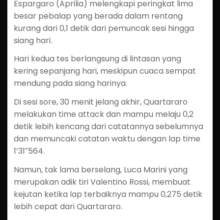
Espargaro (Aprilia) melengkapi peringkat lima
besar pebalap yang berada dalam rentang
kurang dari 0,1 detik dari pemuncak sesi hingga
siang hari.
Hari kedua tes berlangsung di lintasan yang
kering sepanjang hari, meskipun cuaca sempat
mendung pada siang harinya.
Di sesi sore, 30 menit jelang akhir, Quartararo
melakukan time attack dan mampu melaju 0,2
detik lebih kencang dari catatannya sebelumnya
dan memuncaki catatan waktu dengan lap time
1’31″564.
Namun, tak lama berselang, Luca Marini yang
merupakan adik tiri Valentino Rossi, membuat
kejutan ketika lap terbaiknya mampu 0,275 detik
lebih cepat dari Quartararo.