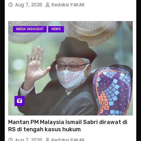
Aug 7, 2026
Redaksi PAKAR
MEDIA HIGHLIGHT
NEWS
Mantan PM Malaysia Ismail Sabri dirawat di
RS di tengah kasus hukum
Aug 7, 2026
Redaksi PAKAR