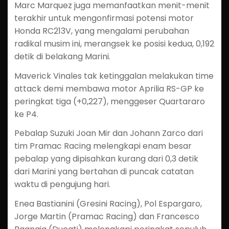
Marc Marquez juga memanfaatkan menit-menit
terakhir untuk mengonfirmasi potensi motor
Honda RC213V, yang mengalami perubahan
radikal musim ini, merangsek ke posisi kedua, 0,192
detik di belakang Marini.
Maverick Vinales tak ketinggalan melakukan time
attack demi membawa motor Aprilia RS-GP ke
peringkat tiga (+0,227), menggeser Quartararo
ke P4.
Pebalap Suzuki Joan Mir dan Johann Zarco dari
tim Pramac Racing melengkapi enam besar
pebalap yang dipisahkan kurang dari 0,3 detik
dari Marini yang bertahan di puncak catatan
waktu di pengujung hari.
Enea Bastianini (Gresini Racing), Pol Espargaro,
Jorge Martin (Pramac Racing) dan Francesco