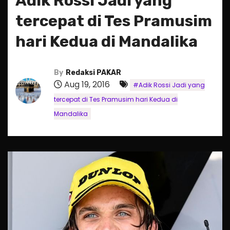
Adik Rossi Jadi yang
tercepat di Tes Pramusim
hari Kedua di Mandalika
By
Redaksi PAKAR
Aug 19, 2016
#Adik Rossi Jadi yang
tercepat di Tes Pramusim hari Kedua di
Mandalika