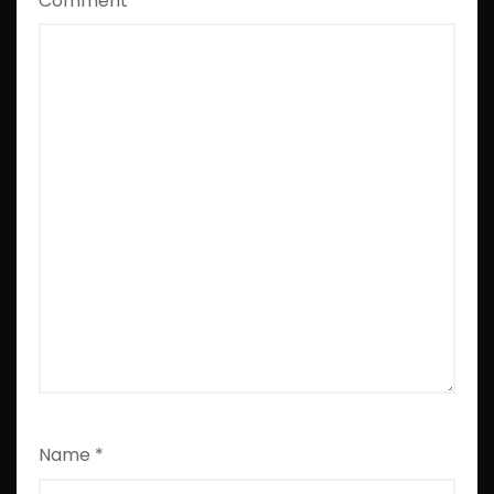
Comment
*
Name
*