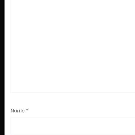
Name
*