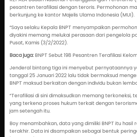
pesantren terafiliasi dengan teroris. Permohonan ma
berkunjung ke kantor Majelis Ulama Indonesia (MUI).
“Saya selaku Kepala BNPT menyampaikan permohon
diyakini memang melukai perasaan dari pengelola pon
Pusat, Kamis (3/2/2022).
Baca juga:
BNPT Sebut 198 Pesantren Terafiliasi Kelo
Jenderal bintang tiga ini menyebut pernyataannya y
tanggal 25 Januari 2022 lalu tidak bermaksud mengen
BNPT maksud berkaitan dengan individu bukan lemb
“Terafiliasi di sini dimaksudkan memang terkoneksi, 
yang terkena proses hukum terkait dengan terorisme
jam setengah itu.
Boy menambahkan, data yang dimiliki BNPT itu hasil
terakhir. Data ini disampaikan sebagai bentuk peri