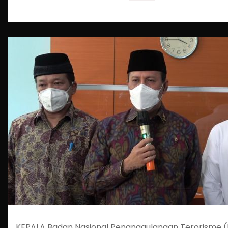
KEPALA Badan Nasional Penanggulangan Terorisme 