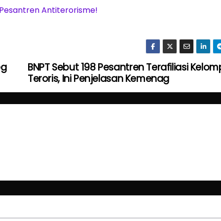
 Pesantren Antiterorisme!
eg
BNPT Sebut 198 Pesantren Terafiliasi Kelo
Teroris, Ini Penjelasan Kemenag