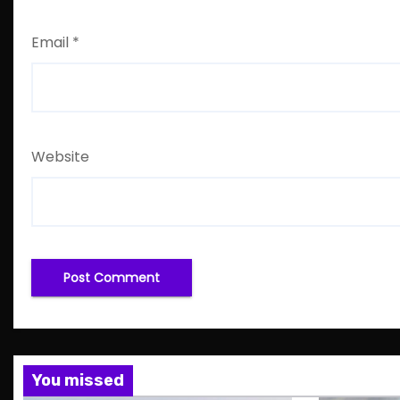
Email
*
Website
You missed