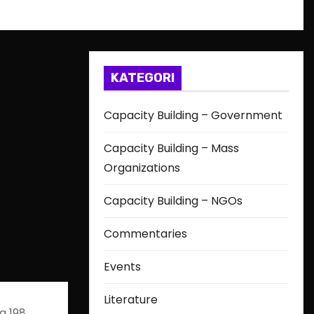
KATEGORI
Capacity Building – Government
Capacity Building – Mass
Organizations
Capacity Building – NGOs
Commentaries
Events
Literature
g 198