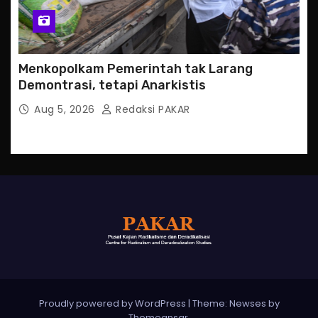
Menkopolkam Pemerintah tak Larang
Demontrasi, tetapi Anarkistis
Aug 5, 2026
Redaksi PAKAR
Proudly powered by WordPress
|
Theme: Newses by
Themeansar
.