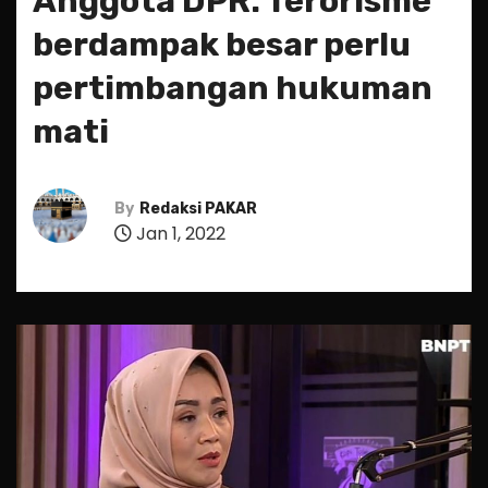
Anggota DPR: Terorisme
berdampak besar perlu
pertimbangan hukuman
mati
By
Redaksi PAKAR
Jan 1, 2022