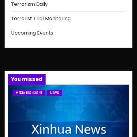
Terrorism Daily
Terrorist Trial Monitoring
Upcoming Events
You missed
MEDIA HIGHLIGHT
NEWS