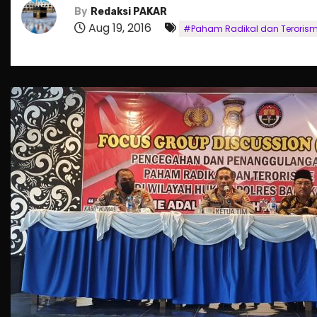
By
Redaksi PAKAR
Aug 19, 2016
#Paham Radikal dan Teroris