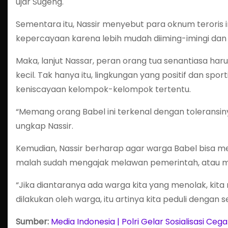
ujar Sugeng.
Sementara itu, Nassir menyebut para oknum teroris
kepercayaan karena lebih mudah diiming-imingi dan d
Maka, lanjut Nassar, peran orang tua senantiasa haru
kecil. Tak hanya itu, lingkungan yang positif dan s
keniscayaan kelompok-kelompok tertentu.
“Memang orang Babel ini terkenal dengan toleransinya
ungkap Nassir.
Kemudian, Nassir berharap agar warga Babel bisa m
malah sudah mengajak melawan pemerintah, atau me
“Jika diantaranya ada warga kita yang menolak, kita 
dilakukan oleh warga, itu artinya kita peduli dengan 
Sumber:
Media Indonesia | Polri Gelar Sosialisasi Ce