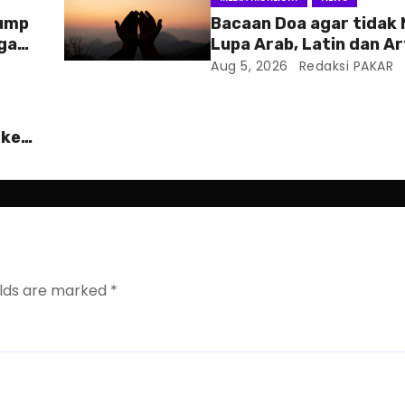
rump
Bacaan Doa agar tidak
ga
Lupa Arab, Latin dan Ar
Aug 5, 2026
Redaksi PAKAR
 ke
elds are marked
*