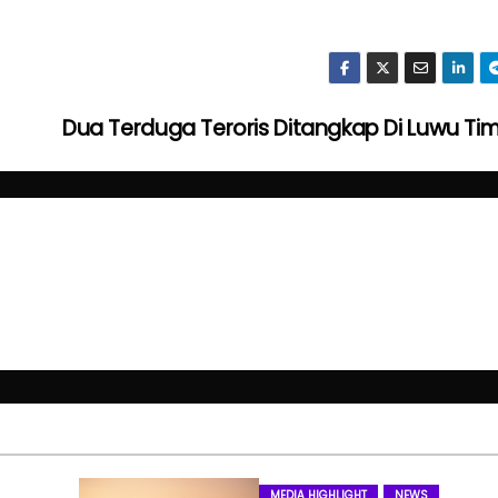
Dua Terduga Teroris Ditangkap Di Luwu Ti
MEDIA HIGHLIGHT
NEWS