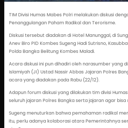
TIM Divisi Humas Mabes Polri melakukan diskusi den
Penanggulangan Paham Radikal dan Terorisme.
Diskusi tersebut diadakan di Hotel Manunggal, di Sung
Anev Biro PID Kombes Sugeng Hadi Sutrisno, Kasubba
Polda Bangka Belitung Kombes Maladi.
Acara diskusi ini pun dihadiri oleh narasumber yang 
Islamiyah (JI) Ustad Nassir Abbas Jajaran Polres B
acara yang diadakan pada Rabu (22/12).
Adapun forum diskusi yang dilakukan tim divisi Hum
seluruh jajaran Polres Bangka serta jajaran agar bis
Sugeng menuturkan bahwa pemahaman radikal meman
itu, perlu adanya kolaborasi atara Pemerintahnya 