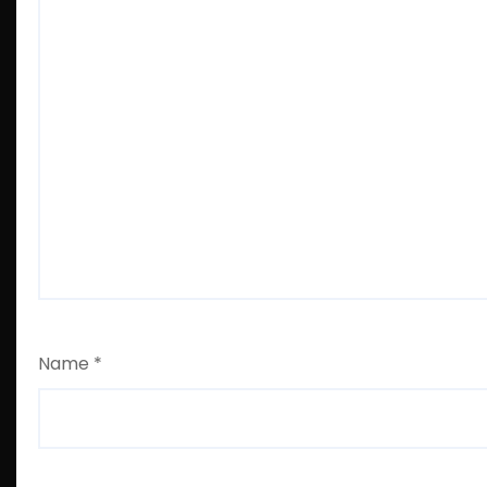
Name
*