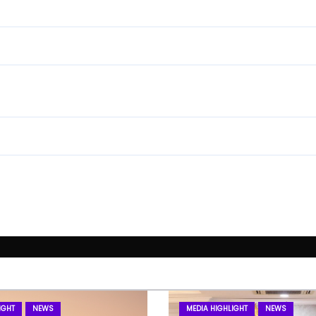
IGHT
NEWS
MEDIA HIGHLIGHT
NEWS