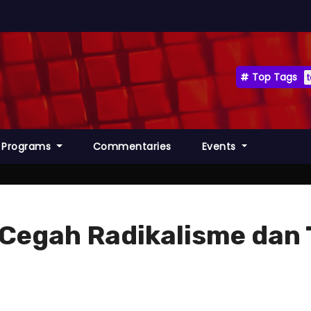
Top Tags
Programs
Commentaries
Events
i Cegah Radikalisme dan 