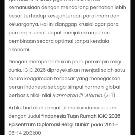
kemanusiaan dengan mendorong perhatian lebih
besar terhadap kesejahteraan para imam dan
keluarganya. Hal ini dianggap krusial agar para
pemimpin umat dapat menjalankan peran
pembinaan secara optimal tanpa kendala
ekonomi.
Dengan mempertemukan para pemimpin religi
dunia, IGIC 2026 diproyeksikan menjadi salah satu
forum keagamaan terbesar yang menegaskan
peran Indonesia sebagai simpul harmoni global
berbasis nilai-nilai
Rahmatan lil ‘Alamin
. (Z-1)
Artikel ini telah dimuat di mediaindonesia.com
dengan Judul
“Indonesia Tuan Rumah IGIC 2026
Episentrum Diplomasi Religi Dunia”
pada 2026-
06-14 20:31:00