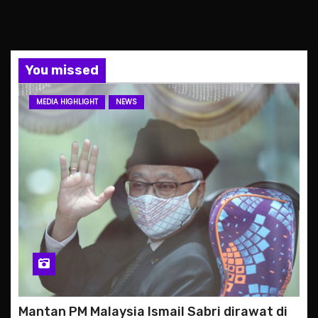
You missed
MEDIA HIGHLIGHT
NEWS
Mantan PM Malaysia Ismail Sabri dirawat di