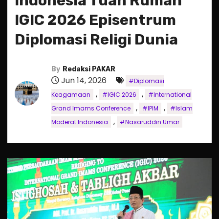
Indonesia Tuan Rumah
IGIC 2026 Episentrum
Diplomasi Religi Dunia
By
Redaksi PAKAR
Jun 14, 2026
#Diplomasi
,
,
Keagamaan
#IGIC 2026
#International
,
,
Grand Imams Conference
#IPIM
#Islam
,
Moderat Indonesia
#Nasaruddin Umar