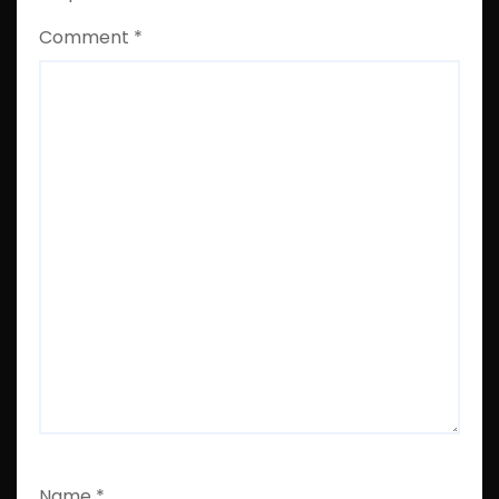
Comment
*
Name
*