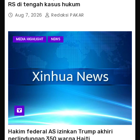
RS di tengah kasus hukum
Aug 7, 2026
Redaksi PAKAR
MEDIA HIGHLIGHT
NEWS
Hakim federal AS izinkan Trump akhiri
perlindungan 350 warga Haiti