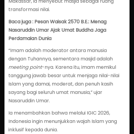
Makassar, ia menyebut masjid sebagai ruang
transformasi nilai.
Baca juga : Pesan Waisak 2570 B.E.: Menag
Nasaruddin Umar Ajak Umat Buddha Jaga
Perdamaian Dunia
“Imam adalah moderator antara manusia
dengan Tuhannya, sementara masjid adalah
meeting point
-nya. Karena itu, imam memikul
tanggung jawab besar untuk menjaga nilai-nilai
Islam yang damai, moderat, dan penuh kasih
sayang bagi seluruh umat manusia,” ujar
Nasaruddin Umar.
Ia menambahkan bahwa melalui IGIC 2026,
Indonesia ingin menunjukkan wajah Islam yang
inklusif kepada dunia.