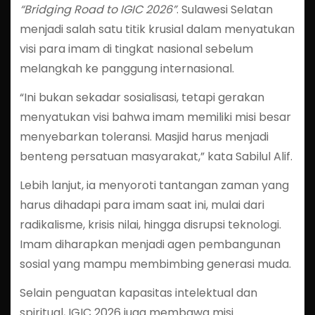
“Bridging Road to IGIC 2026”
. Sulawesi Selatan
menjadi salah satu titik krusial dalam menyatukan
visi para imam di tingkat nasional sebelum
melangkah ke panggung internasional.
“Ini bukan sekadar sosialisasi, tetapi gerakan
menyatukan visi bahwa imam memiliki misi besar
menyebarkan toleransi. Masjid harus menjadi
benteng persatuan masyarakat,” kata Sabilul Alif.
Lebih lanjut, ia menyoroti tantangan zaman yang
harus dihadapi para imam saat ini, mulai dari
radikalisme, krisis nilai, hingga disrupsi teknologi.
Imam diharapkan menjadi agen pembangunan
sosial yang mampu membimbing generasi muda.
Selain penguatan kapasitas intelektual dan
spiritual, IGIC 2026 juga membawa misi