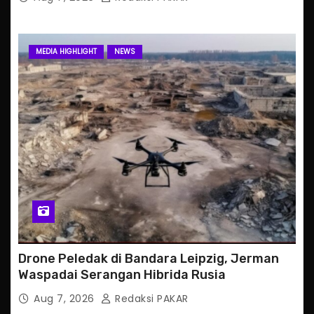
MEDIA HIGHLIGHT
NEWS
Drone Peledak di Bandara Leipzig, Jerman
Waspadai Serangan Hibrida Rusia
Aug 7, 2026
Redaksi PAKAR