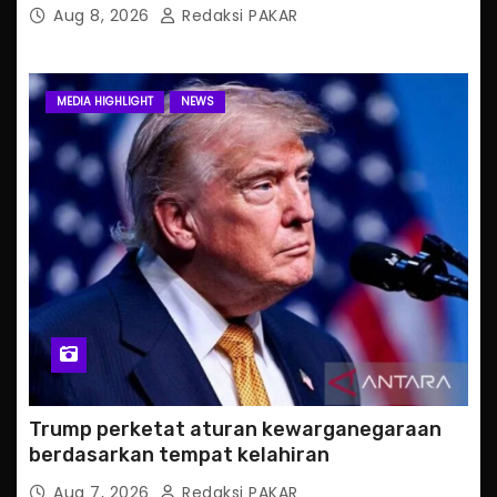
Aug 8, 2026
Redaksi PAKAR
MEDIA HIGHLIGHT
NEWS
Trump perketat aturan kewarganegaraan
berdasarkan tempat kelahiran
Aug 7, 2026
Redaksi PAKAR