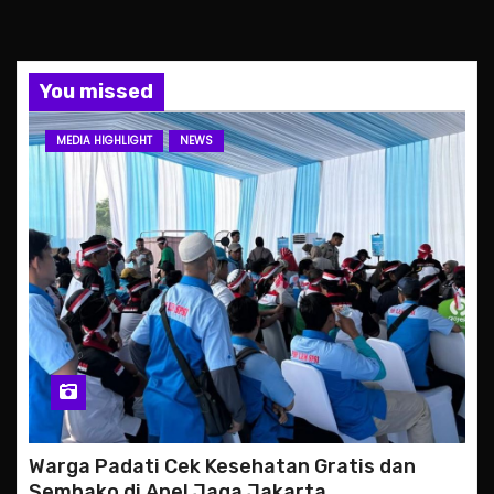
You missed
MEDIA HIGHLIGHT
NEWS
Warga Padati Cek Kesehatan Gratis dan
Sembako di Apel Jaga Jakarta