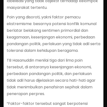
labelisasi yang tidak objektif terhadap kelompok
masyarakat tertentu.
Poin yang disoroti, yakni faktor pemacu
ekstremisme: besarnya potensi konflik komunal
berlatar belakang sentimen primordial dan
keagamaan, kesenjangan ekonomi, perbedaan
pandangan politik, perlakuan yang tidak adil serta
toleransi dalam kehidupan beragama.
TB Hasanuddin menilai tiga dari lima poin
tersebut, di antaranya kesenjangan ekonomi,
perbedaan pandangan politik, dan perlakuan
tidak adil harus dijelaskan secara hati-hati agar
tidak menimbulkan penafsiran sepihak dalam
penerapan perpres.
“Faktor-faktor tersebut sangat berpotensi