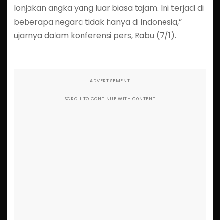
lonjakan angka yang luar biasa tajam. Ini terjadi di
beberapa negara tidak hanya di Indonesia,”
ujarnya dalam konferensi pers, Rabu (7/1).
ADVERTISEMENT
SCROLL TO CONTINUE WITH CONTENT