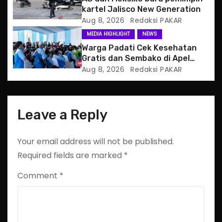
o
kartel Jalisco New Generation
n
Aug 8, 2026
Redaksi PAKAR
MEDIA HIGHLIGHT
NEWS
Warga Padati Cek Kesehatan
Gratis dan Sembako di Apel
Jaga Jakarta
Aug 8, 2026
Redaksi PAKAR
Leave a Reply
Your email address will not be published.
Required fields are marked
*
Comment
*