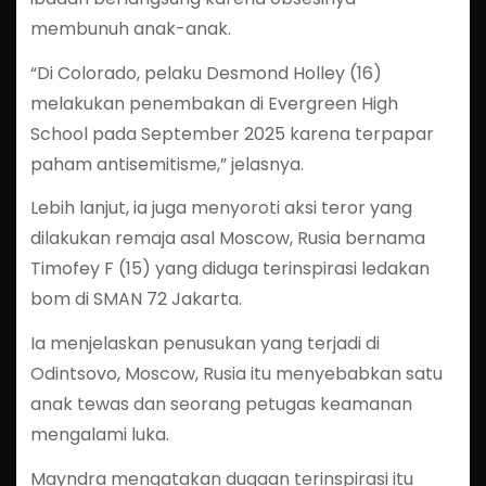
membunuh anak-anak.
“Di Colorado, pelaku Desmond Holley (16)
melakukan penembakan di Evergreen High
School pada September 2025 karena terpapar
paham antisemitisme,” jelasnya.
Lebih lanjut, ia juga menyoroti aksi teror yang
dilakukan remaja asal Moscow, Rusia bernama
Timofey F (15) yang diduga terinspirasi ledakan
bom di SMAN 72 Jakarta.
Ia menjelaskan penusukan yang terjadi di
Odintsovo, Moscow, Rusia itu menyebabkan satu
anak tewas dan seorang petugas keamanan
mengalami luka.
Mayndra mengatakan dugaan terinspirasi itu