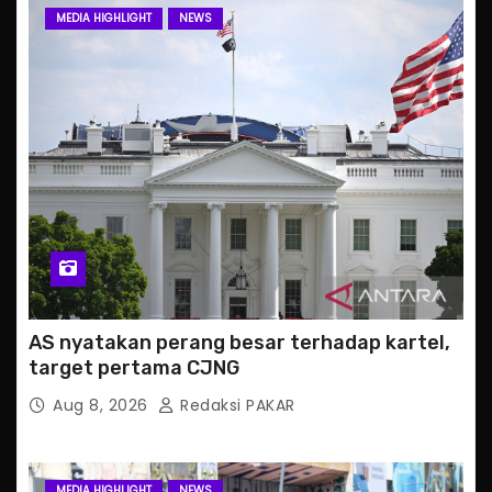
MEDIA HIGHLIGHT
NEWS
AS nyatakan perang besar terhadap kartel,
target pertama CJNG
Aug 8, 2026
Redaksi PAKAR
MEDIA HIGHLIGHT
NEWS