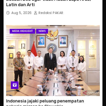
Latin dan Arti
Aug 5, 2026
Redaksi PAKAR
MEDIA HIGHLIGHT
NEWS
Indonesia jajaki peluang penempatan