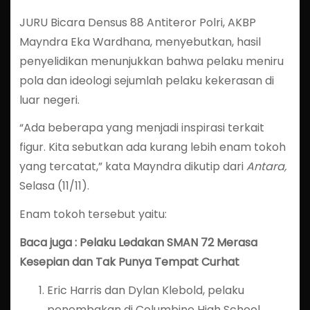
JURU Bicara Densus 88 Antiteror Polri, AKBP
Mayndra Eka Wardhana, menyebutkan, hasil
penyelidikan menunjukkan bahwa pelaku meniru
pola dan ideologi sejumlah pelaku kekerasan di
luar negeri.
“Ada beberapa yang menjadi inspirasi terkait
figur. Kita sebutkan ada kurang lebih enam tokoh
yang tercatat,” kata Mayndra dikutip dari
Antara,
Selasa (11/11).
Enam tokoh tersebut yaitu:
Baca juga : Pelaku Ledakan SMAN 72 Merasa
Kesepian dan Tak Punya Tempat Curhat
Eric Harris dan Dylan Klebold, pelaku
penembakan di Columbine High School,