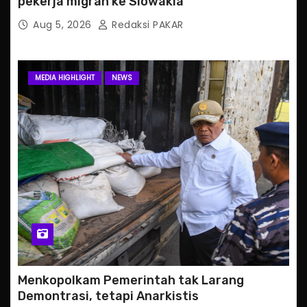
pekerja migran ke Slowakia
Aug 5, 2026
Redaksi PAKAR
MEDIA HIGHLIGHT
NEWS
Menkopolkam Pemerintah tak Larang
Demontrasi, tetapi Anarkistis