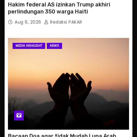
Hakim federal AS izinkan Trump akhiri
perlindungan 350 warga Haiti
Aug 6, 2026
Redaksi PAKAR
MEDIA HIGHLIGHT
NEWS
Bacaan Doa agar tidak Mudah Lupa Arab,