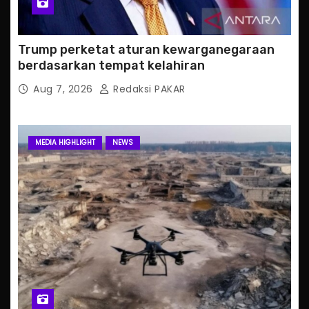
Trump perketat aturan kewarganegaraan
berdasarkan tempat kelahiran
Aug 7, 2026
Redaksi PAKAR
MEDIA HIGHLIGHT
NEWS