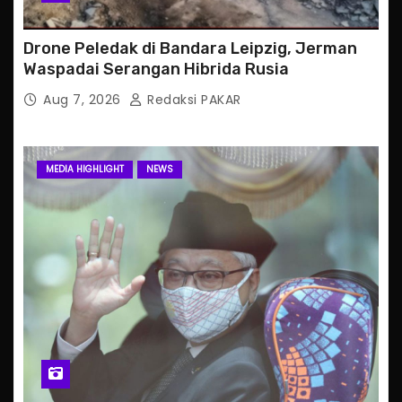
Drone Peledak di Bandara Leipzig, Jerman
Waspadai Serangan Hibrida Rusia
Aug 7, 2026
Redaksi PAKAR
MEDIA HIGHLIGHT
NEWS