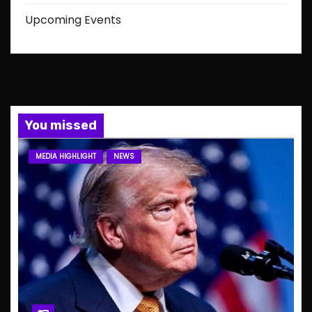
Upcoming Events
You missed
MEDIA HIGHLIGHT
NEWS