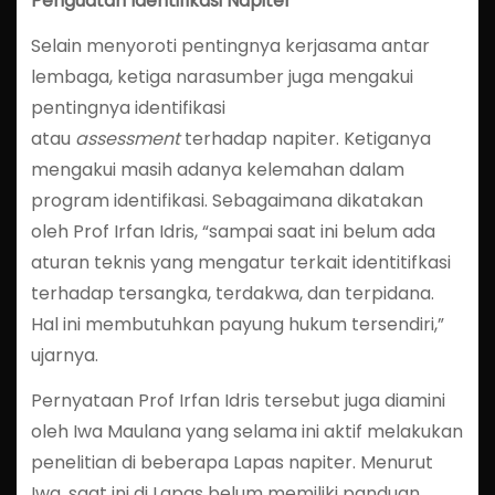
Penguatan Identifikasi Napiter
Selain menyoroti pentingnya kerjasama antar
lembaga, ketiga narasumber juga mengakui
pentingnya identifikasi
atau
assessment
terhadap napiter. Ketiganya
mengakui masih adanya kelemahan dalam
program identifikasi. Sebagaimana dikatakan
oleh Prof Irfan Idris, “sampai saat ini belum ada
aturan teknis yang mengatur terkait identitifkasi
terhadap tersangka, terdakwa, dan terpidana.
Hal ini membutuhkan payung hukum tersendiri,”
ujarnya.
Pernyataan Prof Irfan Idris tersebut juga diamini
oleh Iwa Maulana yang selama ini aktif melakukan
penelitian di beberapa Lapas napiter. Menurut
Iwa, saat ini di Lapas belum memiliki panduan