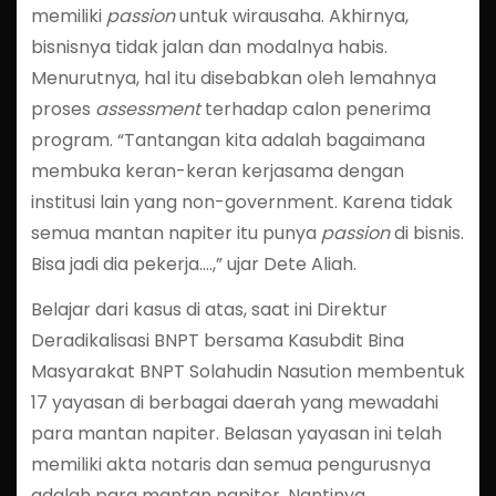
memiliki
passion
untuk wirausaha. Akhirnya,
bisnisnya tidak jalan dan modalnya habis.
Menurutnya, hal itu disebabkan oleh lemahnya
proses
assessment
terhadap calon penerima
program. “Tantangan kita adalah bagaimana
membuka keran-keran kerjasama dengan
institusi lain yang non-government. Karena tidak
semua mantan napiter itu punya
passion
di bisnis.
Bisa jadi dia pekerja….,” ujar Dete Aliah.
Belajar dari kasus di atas, saat ini Direktur
Deradikalisasi BNPT bersama Kasubdit Bina
Masyarakat BNPT Solahudin Nasution membentuk
17 yayasan di berbagai daerah yang mewadahi
para mantan napiter. Belasan yayasan ini telah
memiliki akta notaris dan semua pengurusnya
adalah para mantan napiter. Nantinya,