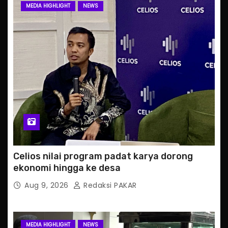
MEDIA HIGHLIGHT
NEWS
Celios nilai program padat karya dorong
ekonomi hingga ke desa
Aug 9, 2026
Redaksi PAKAR
MEDIA HIGHLIGHT
NEWS