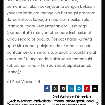
pemerintah akan bekerjasama dengan belasan
yayasan ini dalam mengelola berbagai program
deradikalisasi. Sebagaimana disampaikan oleh
Irfan Idris, “agar kementerian atau lembaga
(pemerintah) menyentuh secara institusional.
Kalau secara pribadi, itu (cepat) habis. Karena
apa? Kita dapat pelajaran dari Kemensos, ada
bantuan sekian-sekian, tapi tidak produktifmalah
konsumtif (uang modal habis untuk memenuhi
kebutuhan sehari-hari dan tidak dipakai untuk
usaha),”
Post Views:
1,114
2nd Webinar: Dinamika
P
4th Webinar: Radikalisasi
Proses Reintegrasi Sosial