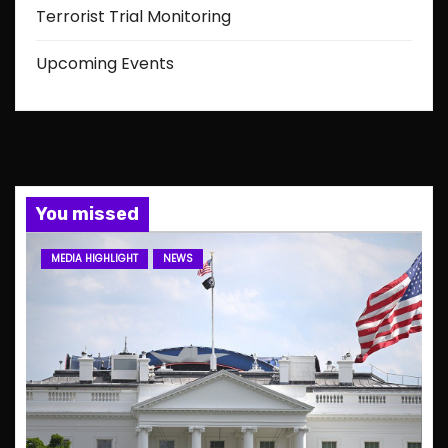
Terrorist Trial Monitoring
Upcoming Events
You missed
MEDIA HIGHLIGHT
NEWS