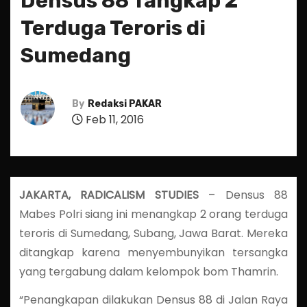
Densus 88 Tangkap 2
Terduga Teroris di
Sumedang
By
Redaksi PAKAR
Feb 11, 2016
JAKARTA, RADICALISM STUDIES
– Densus 88
Mabes Polri siang ini menangkap 2 orang terduga
teroris di Sumedang, Subang, Jawa Barat. Mereka
ditangkap karena menyembunyikan tersangka
yang tergabung dalam kelompok bom Thamrin.
“Penangkapan dilakukan Densus 88 di Jalan Raya