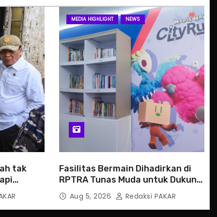
MEDIA HIGHLIGHT
NEWS
ah tak
Fasilitas Bermain Dihadirkan di
api
RPTRA Tunas Muda untuk Dukung
PP TUNAS
AKAR
Aug 5, 2026
Redaksi PAKAR