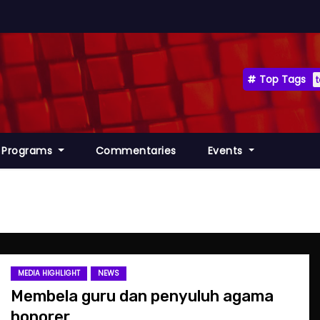
Top Tags
Programs
Commentaries
Events
MEDIA HIGHLIGHT
NEWS
Membela guru dan penyuluh agama
honorer