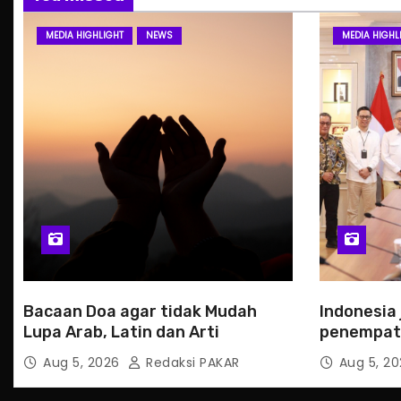
MEDIA HIGHLIGHT
NEWS
MEDIA HIGHL
Bacaan Doa agar tidak Mudah
Indonesia 
Lupa Arab, Latin dan Arti
penempata
Slowakia
Aug 5, 2026
Redaksi PAKAR
Aug 5, 2