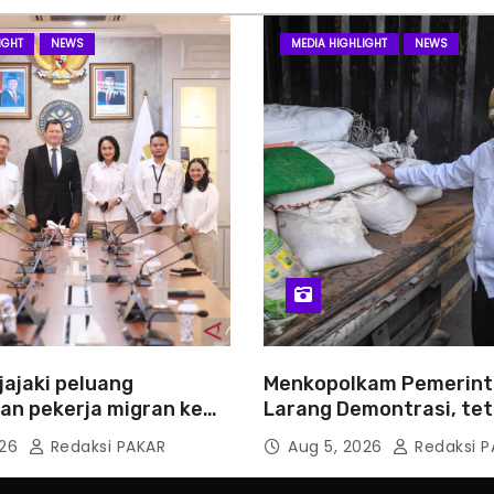
IGHT
NEWS
MEDIA HIGHLIGHT
NEWS
jajaki peluang
Menkopolkam Pemerint
n pekerja migran ke
Larang Demontrasi, tet
Anarkistis
026
Redaksi PAKAR
Aug 5, 2026
Redaksi P