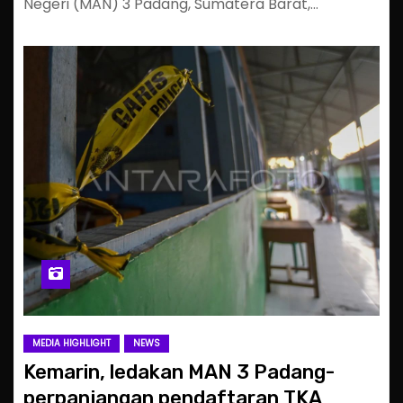
Negeri (MAN) 3 Padang, Sumatera Barat,…
MEDIA HIGHLIGHT
NEWS
Kemarin, ledakan MAN 3 Padang-
perpanjangan pendaftaran TKA