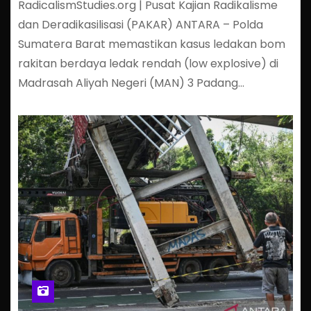
RadicalismStudies.org | Pusat Kajian Radikalisme
dan Deradikasilisasi (PAKAR) ANTARA – Polda
Sumatera Barat memastikan kasus ledakan bom
rakitan berdaya ledak rendah (low explosive) di
Madrasah Aliyah Negeri (MAN) 3 Padang…