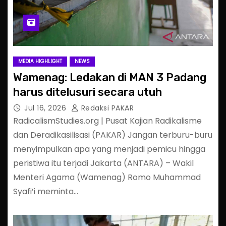
MEDIA HIGHLIGHT
NEWS
Wamenag: Ledakan di MAN 3 Padang
harus ditelusuri secara utuh
Jul 16, 2026
Redaksi PAKAR
RadicalismStudies.org | Pusat Kajian Radikalisme
dan Deradikasilisasi (PAKAR) Jangan terburu-buru
menyimpulkan apa yang menjadi pemicu hingga
peristiwa itu terjadi Jakarta (ANTARA) – Wakil
Menteri Agama (Wamenag) Romo Muhammad
Syafi’i meminta…