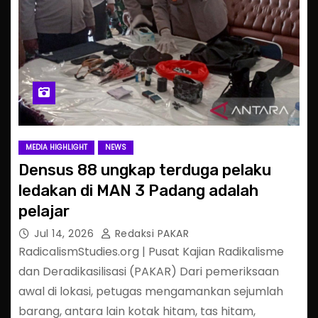
MEDIA HIGHLIGHT
NEWS
Densus 88 ungkap terduga pelaku
ledakan di MAN 3 Padang adalah
pelajar
Jul 14, 2026
Redaksi PAKAR
RadicalismStudies.org | Pusat Kajian Radikalisme
dan Deradikasilisasi (PAKAR) Dari pemeriksaan
awal di lokasi, petugas mengamankan sejumlah
barang, antara lain kotak hitam, tas hitam,