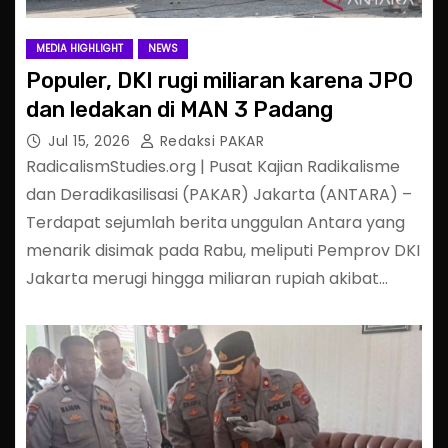
MEDIA HIGHLIGHT
NEWS
Populer, DKI rugi miliaran karena JPO
dan ledakan di MAN 3 Padang
Jul 15, 2026
Redaksi PAKAR
RadicalismStudies.org | Pusat Kajian Radikalisme
dan Deradikasilisasi (PAKAR) Jakarta (ANTARA) –
Terdapat sejumlah berita unggulan Antara yang
menarik disimak pada Rabu, meliputi Pemprov DKI
Jakarta merugi hingga miliaran rupiah akibat…