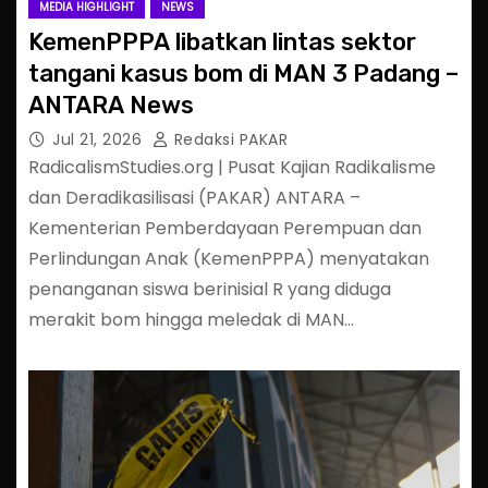
MEDIA HIGHLIGHT
NEWS
KemenPPPA libatkan lintas sektor
tangani kasus bom di MAN 3 Padang –
ANTARA News
Jul 21, 2026
Redaksi PAKAR
RadicalismStudies.org | Pusat Kajian Radikalisme
dan Deradikasilisasi (PAKAR) ANTARA –
Kementerian Pemberdayaan Perempuan dan
Perlindungan Anak (KemenPPPA) menyatakan
penanganan siswa berinisial R yang diduga
merakit bom hingga meledak di MAN…