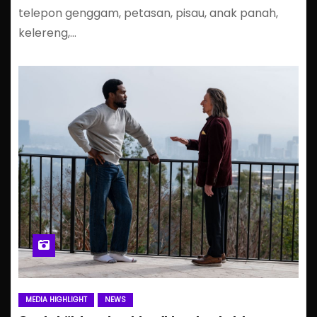
telepon genggam, petasan, pisau, anak panah,
kelereng,…
MEDIA HIGHLIGHT
NEWS