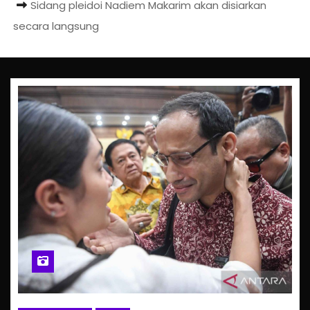
Sidang pleidoi Nadiem Makarim akan disiarkan
secara langsung