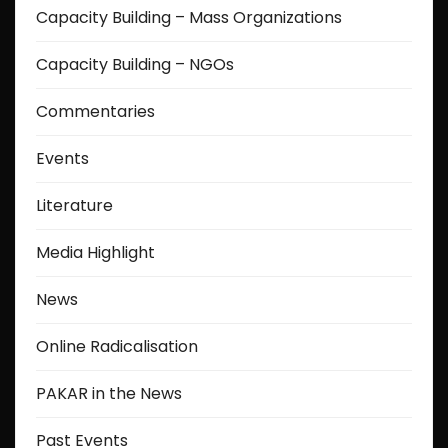
Capacity Building – Mass Organizations
Capacity Building – NGOs
Commentaries
Events
Literature
Media Highlight
News
Online Radicalisation
PAKAR in the News
Past Events