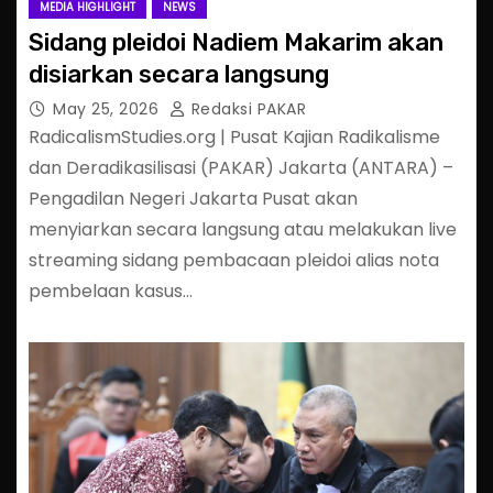
MEDIA HIGHLIGHT
NEWS
Sidang pleidoi Nadiem Makarim akan
disiarkan secara langsung
May 25, 2026
Redaksi PAKAR
RadicalismStudies.org | Pusat Kajian Radikalisme
dan Deradikasilisasi (PAKAR) Jakarta (ANTARA) –
Pengadilan Negeri Jakarta Pusat akan
menyiarkan secara langsung atau melakukan live
streaming sidang pembacaan pleidoi alias nota
pembelaan kasus…