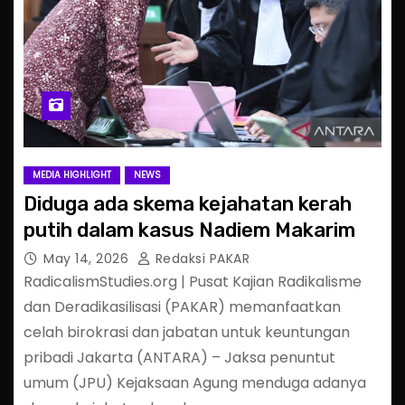
MEDIA HIGHLIGHT
NEWS
Diduga ada skema kejahatan kerah
putih dalam kasus Nadiem Makarim
May 14, 2026
Redaksi PAKAR
RadicalismStudies.org | Pusat Kajian Radikalisme
dan Deradikasilisasi (PAKAR) memanfaatkan
celah birokrasi dan jabatan untuk keuntungan
pribadi Jakarta (ANTARA) – Jaksa penuntut
umum (JPU) Kejaksaan Agung menduga adanya