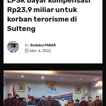
LPSK bayar kompensasi
Rp23,9 miliar untuk
korban terorisme di
Sulteng
By
Redaksi PAKAR
Mar 4, 2022