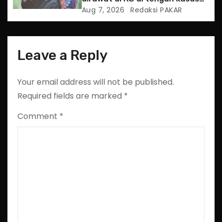
hukum
Aug 7, 2026
Redaksi PAKAR
Leave a Reply
Your email address will not be published.
Required fields are marked
*
Comment
*