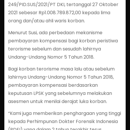
249/PID.SUS/2021/PT DKI, tertanggal 27 Oktober
2021 sebesar Rp1.008.789.872,00 kepada lima
orang dan/atau ahli waris korban.
Menurut Susi, ada perbedaan mekanisme
pembayaran kompensasi bagi korban peristiwa
terorisme sebelum dan sesudah lahirnya
Undang-Undang Nomor 5 Tahun 2018.
Bagi korban terorisme masa lalu atau sebelum
lahirnya Undang-Undang Nomor 5 Tahun 2018,
pembayaran kompensasi berdasarkan
keputusan LPSK yang sebelumnya melakukan
asesmen untuk menilai derajat luka korban.
“Kami juga memberikan penghargaan yang tinggi
kepada Perhimpunan Dokter Forensik Indonesia
(PDFI) yang dalam 2 tahun terakhir terus