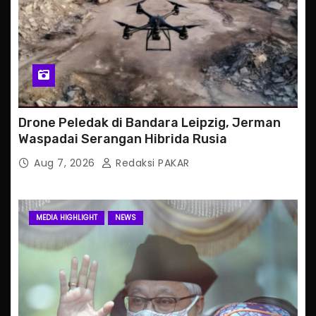
Drone Peledak di Bandara Leipzig, Jerman
Waspadai Serangan Hibrida Rusia
Aug 7, 2026
Redaksi PAKAR
MEDIA HIGHLIGHT
NEWS