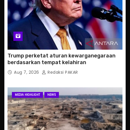
Trump perketat aturan kewarganegaraan
berdasarkan tempat kelahiran
Aug 7, 2026
Redaksi PAKAR
MEDIA HIGHLIGHT
NEWS