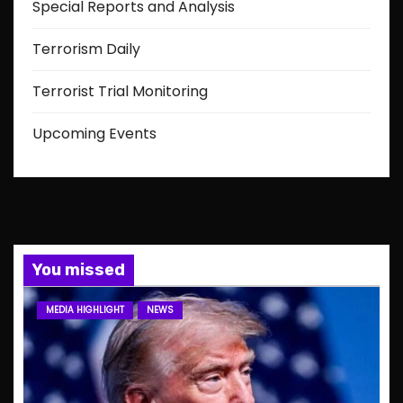
Special Reports and Analysis
Terrorism Daily
Terrorist Trial Monitoring
Upcoming Events
You missed
MEDIA HIGHLIGHT
NEWS